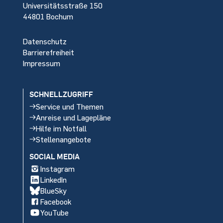
Universitätsstraße 150
44801 Bochum
Datenschutz
Barrierefreiheit
Impressum
SCHNELLZUGRIFF
Service und Themen
Anreise und Lagepläne
Hilfe im Notfall
Stellenangebote
SOCIAL MEDIA
Instagram
LinkedIn
BlueSky
Facebook
YouTube