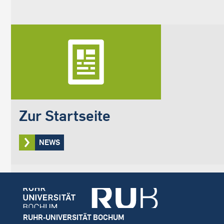
Zur Startseite
NEWS
Footer
RUHR-UNIVERSITÄT BOCHUM