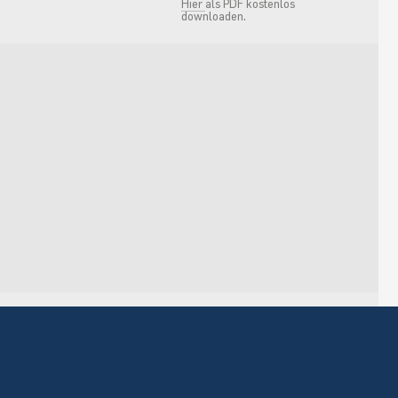
Hier
als PDF kostenlos
downloaden.