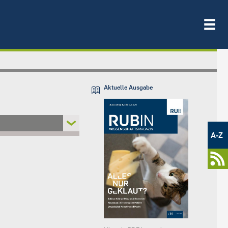
Aktuelle Ausgabe
Metamenü
-
A-Z
Newsportal