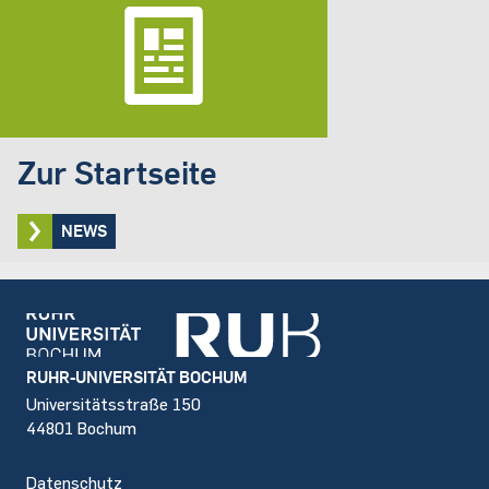
Zur Startseite
NEWS
Footer
RUHR-UNIVERSITÄT BOCHUM
Universitätsstraße 150
44801 Bochum
Datenschutz