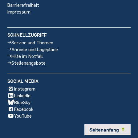
Barrierefreiheit
Impressum
SCHNELLZUGRIFF
Service und Themen
Anreise und Lagepläne
Hilfe im Notfall
Stellenangebote
SOCIAL MEDIA
Instagram
LinkedIn
BlueSky
Facebook
YouTube
Seitenanfang
y