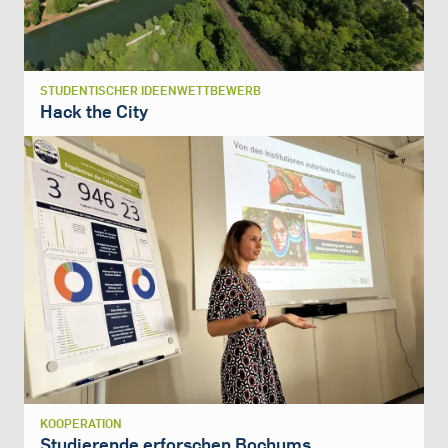
STUDENTISCHER IDEENWETTBEWERB
Hack the City
KOOPERATION
Studierende erforschen Bochums