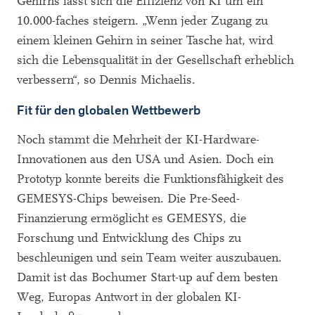
Gehirns lässt sich die Effizienz von KI um ein
10.000-faches steigern. „Wenn jeder Zugang zu
einem kleinen Gehirn in seiner Tasche hat, wird
sich die Lebensqualität in der Gesellschaft erheblich
verbessern“, so Dennis Michaelis.
Fit für den globalen Wettbewerb
Noch stammt die Mehrheit der KI-Hardware-
Innovationen aus den USA und Asien. Doch ein
Prototyp konnte bereits die Funktionsfähigkeit des
GEMESYS-Chips beweisen. Die Pre-Seed-
Finanzierung ermöglicht es GEMESYS, die
Forschung und Entwicklung des Chips zu
beschleunigen und sein Team weiter auszubauen.
Damit ist das Bochumer Start-up auf dem besten
Weg, Europas Antwort in der globalen KI-