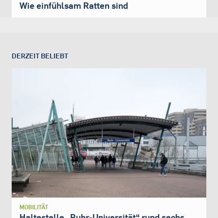
Wie einfühlsam Ratten sind
DERZEIT BELIEBT
MOBILITÄT
Haltestelle „Ruhr-Universität“ rund sechs