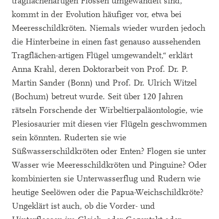
tragflächenartigen Flossen umgewandelt sind,
kommt in der Evolution häufiger vor, etwa bei
Meeresschildkröten. Niemals wieder wurden jedoch
die Hinterbeine in einen fast genauso aussehenden
Tragflächen-artigen Flügel umgewandelt,“ erklärt
Anna Krahl, deren Doktorarbeit von Prof. Dr. P.
Martin Sander (Bonn) und Prof. Dr. Ulrich Witzel
(Bochum) betreut wurde. Seit über 120 Jahren
rätseln Forschende der Wirbeltierpaläontologie, wie
Plesiosaurier mit diesen vier Flügeln geschwommen
sein könnten. Ruderten sie wie
Süßwasserschildkröten oder Enten? Flogen sie unter
Wasser wie Meeresschildkröten und Pinguine? Oder
kombinierten sie Unterwasserflug und Rudern wie
heutige Seelöwen oder die Papua-Weichschildkröte?
Ungeklärt ist auch, ob die Vorder- und