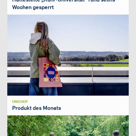
Wochen gesperrt
UNISHOP
Produkt des Monats