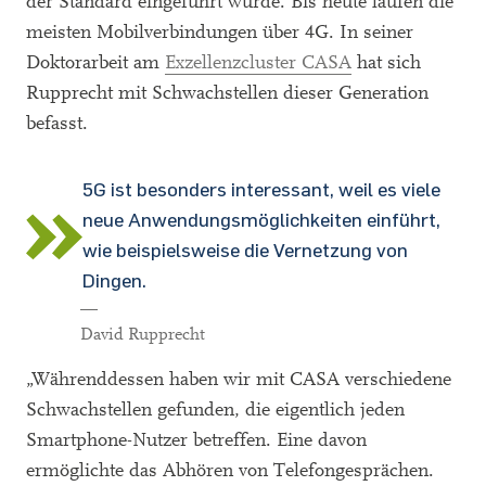
der Standard eingeführt wurde. Bis heute laufen die
meisten Mobilverbindungen über 4G. In seiner
Doktorarbeit am
Exzellenzcluster CASA
hat sich
Rupprecht mit Schwachstellen dieser Generation
befasst.
5G ist besonders interessant, weil es viele
neue Anwendungsmöglichkeiten einführt,
wie beispielsweise die Vernetzung von
Dingen.
—
David Rupprecht
„Währenddessen haben wir mit CASA verschiedene
Schwachstellen gefunden, die eigentlich jeden
Smartphone-Nutzer betreffen. Eine davon
ermöglichte das Abhören von Telefongesprächen.