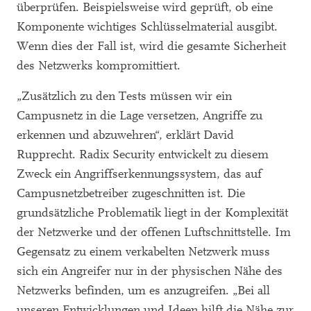
überprüfen. Beispielsweise wird geprüft, ob eine
Komponente wichtiges Schlüsselmaterial ausgibt.
Wenn dies der Fall ist, wird die gesamte Sicherheit
des Netzwerks kompromittiert.
„Zusätzlich zu den Tests müssen wir ein
Campusnetz in die Lage versetzen, Angriffe zu
erkennen und abzuwehren“, erklärt David
Rupprecht. Radix Security entwickelt zu diesem
Zweck ein Angriffserkennungssystem, das auf
Campusnetzbetreiber zugeschnitten ist. Die
grundsätzliche Problematik liegt in der Komplexität
der Netzwerke und der offenen Luftschnittstelle. Im
Gegensatz zu einem verkabelten Netzwerk muss
sich ein Angreifer nur in der physischen Nähe des
Netzwerks befinden, um es anzugreifen. „Bei all
unseren Entwicklungen und Ideen hilft die Nähe zur