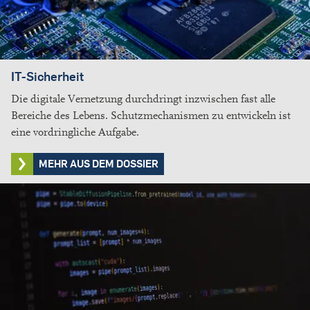
IT-Sicherheit
Die digitale Vernetzung durchdringt inzwischen fast alle
Bereiche des Lebens. Schutzmechanismen zu entwickeln ist
eine vordringliche Aufgabe.
MEHR AUS DEM DOSSIER