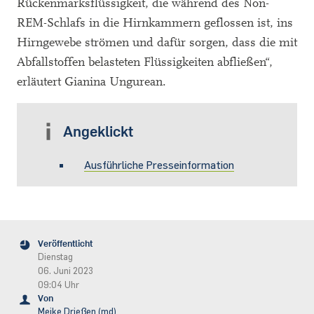
Rückenmarksflüssigkeit, die während des Non-
REM-Schlafs in die Hirnkammern geflossen ist, ins
Hirngewebe strömen und dafür sorgen, dass die mit
Abfallstoffen belasteten Flüssigkeiten abfließen“,
erläutert Gianina Ungurean.
Angeklickt
Ausführliche Presseinformation
Veröffentlicht
Dienstag
06. Juni 2023
09:04 Uhr
Von
Meike Drießen (md)