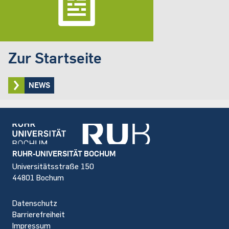
Zur Startseite
NEWS
Footer
RUHR-UNIVERSITÄT BOCHUM
Universitätsstraße 150
44801 Bochum
Datenschutz
Barrierefreiheit
Impressum