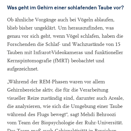
Was geht im Gehirn einer schlafenden Taube vor?
Ob ähnliche Vorgänge auch bei Vögeln ablaufen,
blieb bisher ungeklärt. Um herauszufinden, was
genau vor sich geht, wenn Vögel schlafen, haben die
Forschenden die Schlaf- und Wachzustände von 15
Tauben mit Infrarot-Videokameras und funktioneller
Kernspintomografie (fMRT) beobachtet und
aufgezeichnet.
„Während der REM-Phasen waren vor allem
Gehirnbereiche aktiv, die für die Verarbeitung
visueller Reize zuständig sind, darunter auch Areale,
die analysieren, wie sich die Umgebung einer Taube
während des Flugs bewegt“, sagt Mehdi Behroozi
vom Team der Biopsychologie der Ruhr-Universität.
Das Team maß auch Gehirnaktivität in Bereichen,