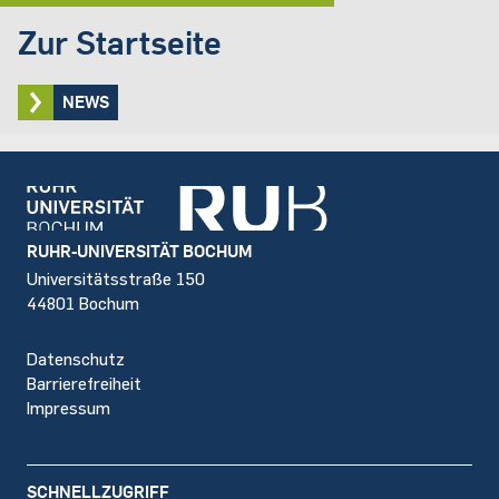
Zur Startseite
NEWS
Footer
RUHR-UNIVERSITÄT BOCHUM
Universitätsstraße 150
44801 Bochum
Datenschutz
Barrierefreiheit
Impressum
SCHNELLZUGRIFF