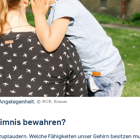
Angelegenheit.
© RUB, Kramer
eimnis bewahren?
zuplaudern. Welche Fähigkeiten unser Gehirn besitzen m