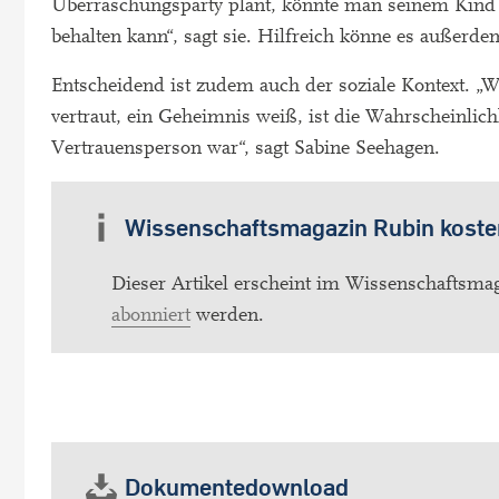
Überraschungsparty plant, könnte man seinem Kind e
behalten kann“, sagt sie. Hilfreich könne es außerd
Entscheidend ist zudem auch der soziale Kontext. „
vertraut, ein Geheimnis weiß, ist die Wahrscheinlich
Vertrauensperson war“, sagt Sabine Seehagen.
Wissenschaftsmagazin Rubin koste
Dieser Artikel erscheint im Wissenschaftsmag
abonniert
werden.
Dokumentedownload