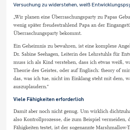
Versuchung zu widerstehen, weiß Entwicklungsps
„Wir planen eine Überraschungsparty zu Papas Geburt
wenig später freudestrahlend Papa an der Eingangst
Überraschungsparty bekommt.
Ein Geheimnis zu bewahren, ist eine komplexe Angele
Dr. Sabine Seehagen, Leiterin des Lehrstuhls für E
muss ich als Kind verstehen, dass ich etwas weiß, wa
Theorie des Geistes, oder auf Englisch: theory of min
das, was ich tue, nicht im Einklang steht mit dem,
auszuplaudern.“
Viele Fähigkeiten erforderlich
Damit aber noch nicht genug. Um wirklich dichtzuhal
also Kontrollprozesse, die zum Beispiel vermeiden,
Fähigkeiten testet, ist der sogenannte Marshmallow-