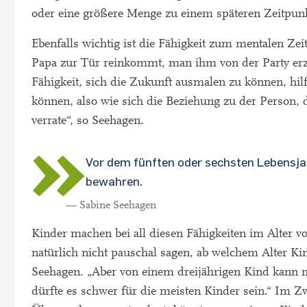
oder eine größere Menge zu einem späteren Zeitpu
Ebenfalls wichtig ist die Fähigkeit zum mentalen Zei
Papa zur Tür reinkommt, man ihm von der Party erzäh
Fähigkeit, sich die Zukunft ausmalen zu können, hi
können, also wie sich die Beziehung zu der Person, 
verrate“, so Seehagen.
Vor dem fünften oder sechsten Lebensjahr
bewahren.
— Sabine Seehagen
Kinder machen bei all diesen Fähigkeiten im Alter v
natürlich nicht pauschal sagen, ab welchem Alter Ki
Seehagen. „Aber von einem dreijährigen Kind kann m
dürfte es schwer für die meisten Kinder sein.“ Im Zw