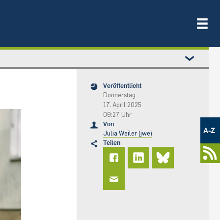
Veröffentlicht
Donnerstag
17. April 2025
09:27 Uhr
Metamenü
Von
-
A-Z
Julia Weiler (jwe)
Newsportal
Teilen