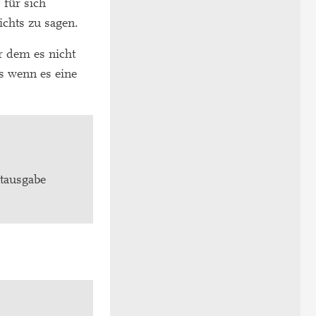
 für sich
ichts zu sagen.
r dem es nicht
ls wenn es eine
ntausgabe