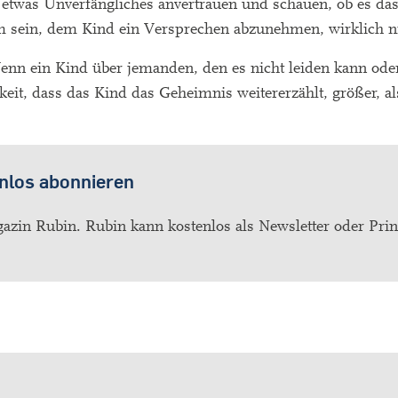
twas Unverfängliches anvertrauen und schauen, ob es das
em sein, dem Kind ein Versprechen abzunehmen, wirklich n
Wenn ein Kind über jemanden, den es nicht leiden kann ode
keit, dass das Kind das Geheimnis weitererzählt, größer, a
nlos abonnieren
azin Rubin. Rubin kann kostenlos als Newsletter oder Pri