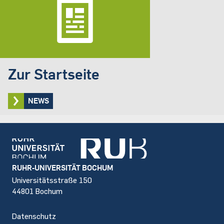
Zur Startseite
NEWS
Footer
RUHR-UNIVERSITÄT BOCHUM
Universitätsstraße 150
44801 Bochum
Datenschutz