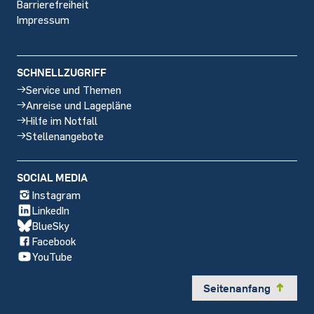
Barrierefreiheit
Impressum
SCHNELLZUGRIFF
Service und Themen
Anreise und Lagepläne
Hilfe im Notfall
Stellenangebote
SOCIAL MEDIA
Instagram
LinkedIn
BlueSky
Facebook
YouTube
Seitenanfang
y