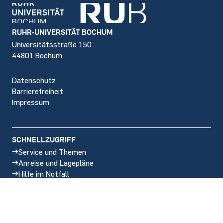
Footer
RUHR-UNIVERSITÄT BOCHUM
Universitätsstraße 150
44801 Bochum
Datenschutz
Barrierefreiheit
Impressum
SCHNELLZUGRIFF
Service und Themen
Anreise und Lagepläne
Hilfe im Notfall
Stellenangebote
SOCIAL MEDIA