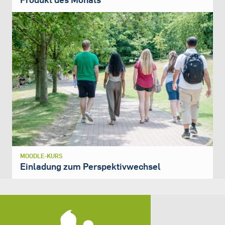
MOODLE-KURS
Einladung zum Perspektivwechsel