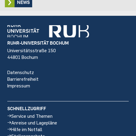
NEWS
Footer
RUHR-UNIVERSITÄT BOCHUM
Universitätsstraße 150
44801 Bochum
Datenschutz
Barrierefreiheit
Impressum
SCHNELLZUGRIFF
Service und Themen
Anreise und Lagepläne
Hilfe im Notfall
Stellenangebote