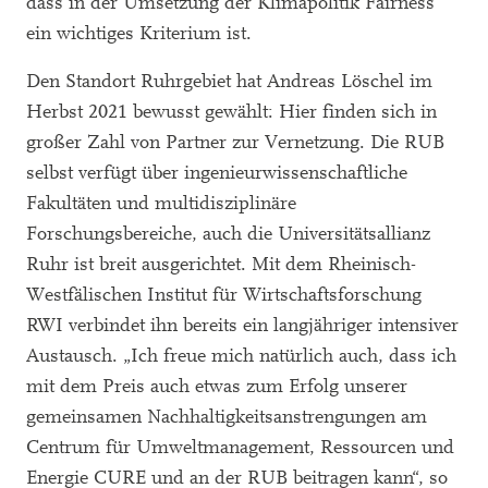
dass in der Umsetzung der Klimapolitik Fairness
ein wichtiges Kriterium ist.
Den Standort Ruhrgebiet hat Andreas Löschel im
Herbst 2021 bewusst gewählt: Hier finden sich in
großer Zahl von Partner zur Vernetzung. Die RUB
selbst verfügt über ingenieurwissenschaftliche
Fakultäten und multidisziplinäre
Forschungsbereiche, auch die Universitätsallianz
Ruhr ist breit ausgerichtet. Mit dem Rheinisch-
Westfälischen Institut für Wirtschaftsforschung
RWI verbindet ihn bereits ein langjähriger intensiver
Austausch. „Ich freue mich natürlich auch, dass ich
mit dem Preis auch etwas zum Erfolg unserer
gemeinsamen Nachhaltigkeitsanstrengungen am
Centrum für Umweltmanagement, Ressourcen und
Energie CURE und an der RUB beitragen kann“, so