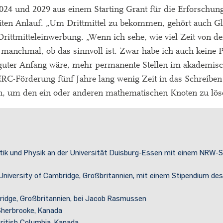
024 und 2029 aus einem Starting Grant für die Erforschun
eiten Anlauf. „Um Drittmittel zu bekommen, gehört auch G
rittmitteleinwerbung. „Wenn ich sehe, wie viel Zeit von de
manchmal, ob das sinnvoll ist. Zwar habe ich auch keine P
n guter Anfang wäre, mehr permanente Stellen im akademisc
r ERC-Förderung fünf Jahre lang wenig Zeit in das Schreibe
n, um den ein oder anderen mathematischen Knoten zu lös
ik und Physik an der Universität Duisburg-Essen mit einem NRW-S
niversity of Cambridge, Großbritannien, mit einem Stipendium de
bridge, Großbritannien, bei Jacob Rasmussen
Sherbrooke, Kanada
British Columbia, Kanada