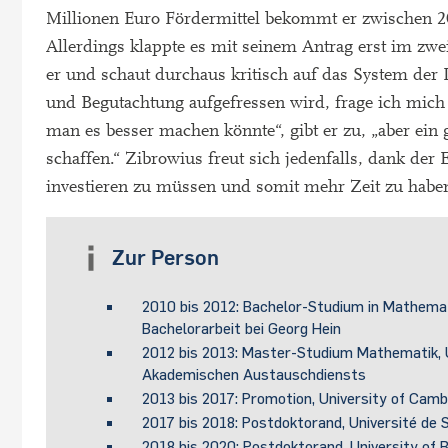
Millionen Euro Fördermittel bekommt er zwischen 2
Allerdings klappte es mit seinem Antrag erst im zw
er und schaut durchaus kritisch auf das System der D
und Begutachtung aufgefressen wird, frage ich mich 
man es besser machen könnte“, gibt er zu, „aber ei
schaffen.“ Zibrowius freut sich jedenfalls, dank de
investieren zu müssen und somit mehr Zeit zu habe
Zur Person
2010 bis 2012: Bachelor-Studium in Mathemat
Bachelorarbeit bei Georg Hein
2012 bis 2013: Master-Studium Mathematik, U
Akademischen Austauschdiensts
2013 bis 2017: Promotion, University of Cam
2017 bis 2018: Postdoktorand, Université de 
2018 bis 2020: Postdoktorand, University of 