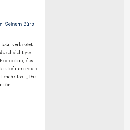
en. Seinem Büro
total verknotet.
 durchsichtigen
 Promotion, das
sterstudium einen
t mehr los. „Das
r für