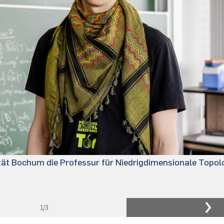
tät Bochum die Professur für Niedrigdimensionale Topolo
1
/3