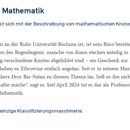
e Mathematik
sst sich mit der Beschreibung von mathematischen Knot
an der Ruhr-Universität Bochum ist, ist sein Büro bereits 
rben des Regenbogens, manche von ihnen stecken anteilig in
zig verschiedene Knoten abgebildet sind – ein Geschenk zur
 haben es Zibrowius einfach angetan. Seit er in seinem Ma
kers Dror Bar-Natan zu diesem Thema las, ließ es ihn nich
he mache“, sagt er. Seit April 2024 tut er das als Professo
Mathematik.
 einzige Klassifizierungsmaschinerie.