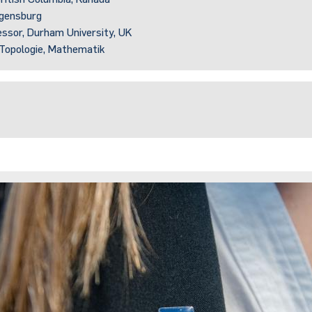
egensburg
essor, Durham University, UK
 Topologie, Mathematik