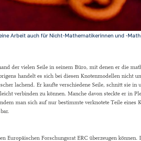
eine Arbeit auch für Nicht-Mathematikerinnen und -Math
hand der vielen Seile in seinem Büro, mit denen er die ma
brigens handelt es sich bei diesen Knotenmodellen nicht u
scher lachend. Er kaufte verschiedene Seile, schnitt sie in 
eicht verbinden zu können. Manche davon steckte er in Pl
indem man sich auf nur bestimmte verknotete Teile eines K
bar.
 den Europäischen Forschungsrat ERC überzeugen können. 