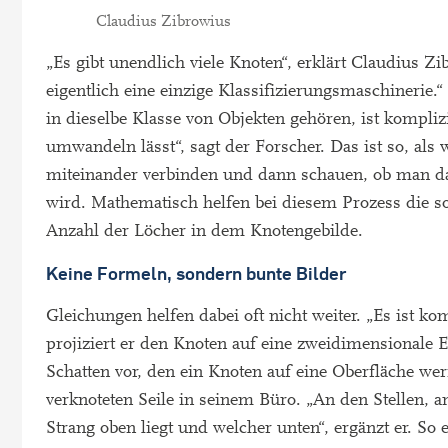
Claudius Zibrowius
„Es gibt unendlich viele Knoten“, erklärt Claudius Zib
eigentlich eine einzige Klassifizierungsmaschineri
in dieselbe Klasse von Objekten gehören, ist kompli
umwandeln lässt“, sagt der Forscher. Das ist so, al
miteinander verbinden und dann schauen, ob man da
wird. Mathematisch helfen bei diesem Prozess die s
Anzahl der Löcher in dem Knotengebilde.
Keine Formeln, sondern bunte Bilder
Gleichungen helfen dabei oft nicht weiter. „Es ist ko
projiziert er den Knoten auf eine zweidimensionale 
Schatten vor, den ein Knoten auf eine Oberfläche we
verknoteten Seile in seinem Büro. „An den Stellen, 
Strang oben liegt und welcher unten“, ergänzt er. So 