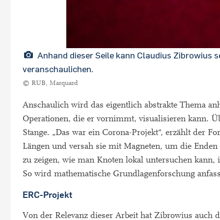
Anhand dieser Seile kann Claudius Zibrowius s
veranschaulichen.
© RUB, Marquard
Anschaulich wird das eigentlich abstrakte Thema an
Operationen, die er vornimmt, visualisieren kann. Ü
Stange. „Das war ein Corona-Projekt“, erzählt der For
Längen und versah sie mit Magneten, um die Enden l
zu zeigen, wie man Knoten lokal untersuchen kann, 
So wird mathematische Grundlagenforschung anfass
ERC-Projekt
Von der Relevanz dieser Arbeit hat Zibrowius auch