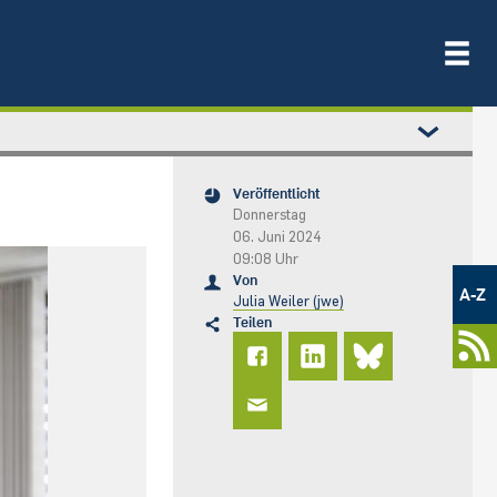
Veröffentlicht
Donnerstag
06. Juni 2024
09:08 Uhr
Metamenü
Von
-
A-Z
Julia Weiler (jwe)
Newsportal
Teilen