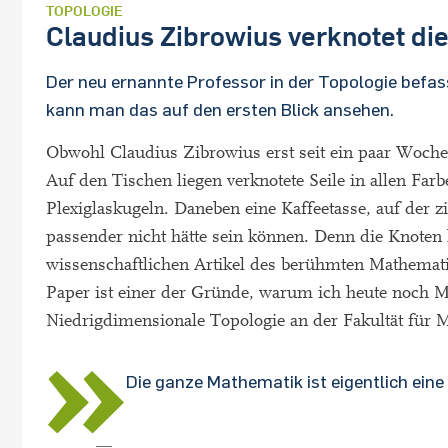
TOPOLOGIE
Claudius Zibrowius verknotet di
Der neu ernannte Professor in der Topologie befa
kann man das auf den ersten Blick ansehen.
Obwohl Claudius Zibrowius erst seit ein paar Wochen 
Auf den Tischen liegen verknotete Seile in allen Fa
Plexiglaskugeln. Daneben eine Kaffeetasse, auf der 
passender nicht hätte sein können. Denn die Knoten
wissenschaftlichen Artikel des berühmten Mathemati
Paper ist einer der Gründe, warum ich heute noch Mat
Niedrigdimensionale Topologie an der Fakultät für 
Die ganze Mathematik ist eigentlich eine
—