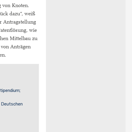
g von Knoten.
lück dazu“, weiß
r Antragstellung
atentlösung, wie
hen Mittelbau zu
n von Anträgen
en.
tipendium;
s Deutschen