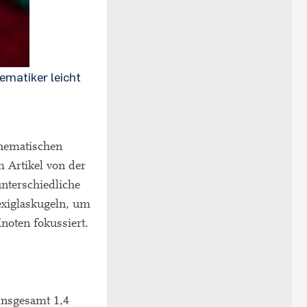
ematiker leicht
thematischen
m Artikel von der
unterschiedliche
exiglaskugeln, um
noten fokussiert.
Insgesamt 1,4