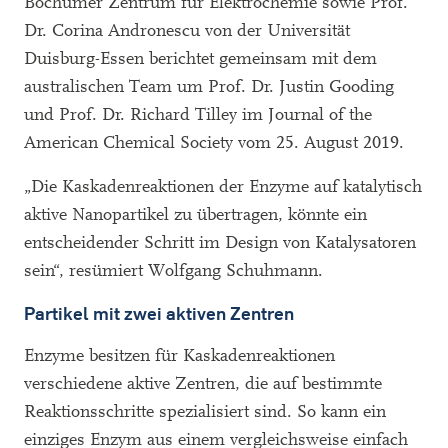
Bochumer Zentrum für Elektrochemie sowie Prof.
Dr. Corina Andronescu von der Universität
Duisburg-Essen berichtet gemeinsam mit dem
australischen Team um Prof. Dr. Justin Gooding
und Prof. Dr. Richard Tilley im Journal of the
American Chemical Society vom 25. August 2019.
„Die Kaskadenreaktionen der Enzyme auf katalytisch
aktive Nanopartikel zu übertragen, könnte ein
entscheidender Schritt im Design von Katalysatoren
sein“, resümiert Wolfgang Schuhmann.
Partikel mit zwei aktiven Zentren
Enzyme besitzen für Kaskadenreaktionen
verschiedene aktive Zentren, die auf bestimmte
Reaktionsschritte spezialisiert sind. So kann ein
einziges Enzym aus einem vergleichsweise einfach