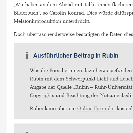
„Wir haben an dem Abend mit Tablet einen flacheren
Bilderbuch", so Carolin Konrad. Dies würde dafürspre
Melatoninproduktion unterdrückt.
Doch überraschenderweise bestätigten die Daten di
Ausführlicher Beitrag in Rubin
Was die Forscherinnen dazu herausgefunden 
Rubin mit dem Schwerpunkt Licht und Leuchte
Angabe der Quelle „Rubin – Ruhr-Universitä
Copyrights und Beachtung der Nutzungsbedi
Rubin kann über ein
Online-Formular
kostenl