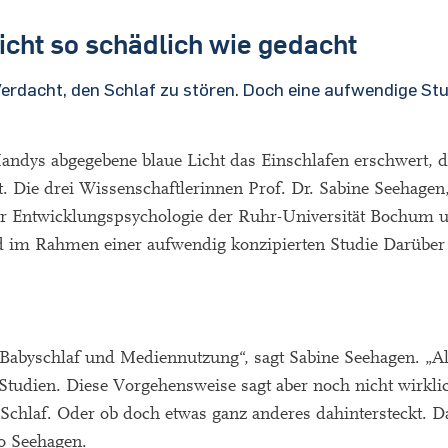
icht so schädlich wie gedacht
Verdacht, den Schlaf zu stören. Doch eine aufwendige Stu
ndys abgegebene blaue Licht das Einschlafen erschwert, d
. Die drei Wissenschaftlerinnen Prof. Dr. Sabine Seehagen
r Entwicklungspsychologie der Ruhr-Universität Bochum u
d im Rahmen einer aufwendig konzipierten Studie Darüber 
abyschlaf und Mediennutzung“, sagt Sabine Seehagen. „All
 Studien. Diese Vorgehensweise sagt aber noch nicht wirkli
Schlaf. Oder ob doch etwas ganz anderes dahintersteckt. D
so Seehagen.