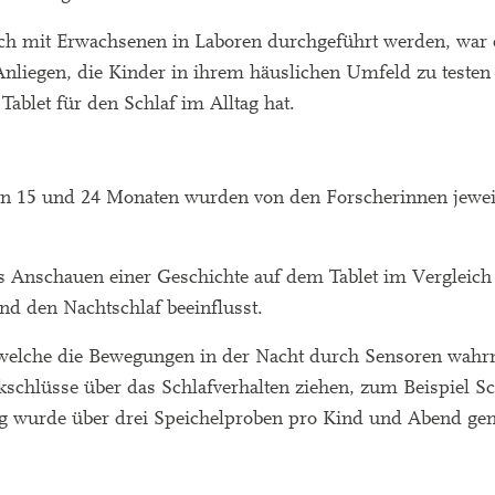
ch mit Erwachsenen in Laboren durchgeführt werden, war 
liegen, die Kinder in ihrem häuslichen Umfeld zu testen
ablet für den Schlaf im Alltag hat.
en 15 und 24 Monaten wurden von den Forscherinnen jewei
s Anschauen einer Geschichte auf dem Tablet im Verglei
nd den Nachtschlaf beeinflusst.
 welche die Bewegungen in der Nacht durch Sensoren wah
chlüsse über das Schlafverhalten ziehen, zum Beispiel Sch
ung wurde über drei Speichelproben pro Kind und Abend ge