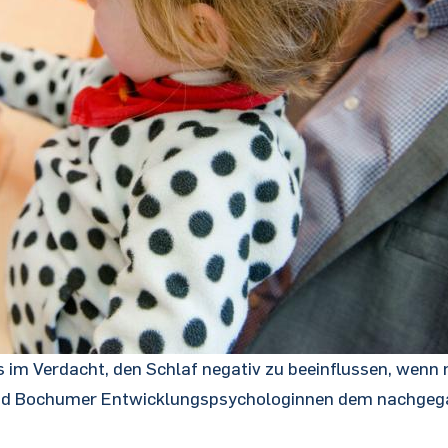
ts im Verdacht, den Schlaf negativ zu beeinflussen, wenn
 sind Bochumer Entwicklungspsychologinnen dem nachge