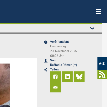
Veröffentlicht
Donnerstag
20. November 2025
09:22 Uhr
Metamenü
Von
-
A-Z
Raffaela Römer (rr)
Newsportal
Teilen