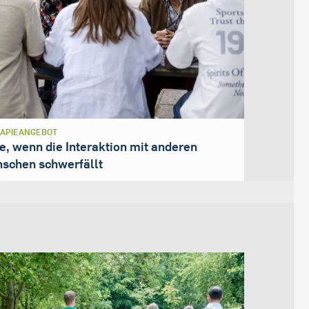
APIEANGEBOT
fe, wenn die Interaktion mit anderen
schen schwerfällt