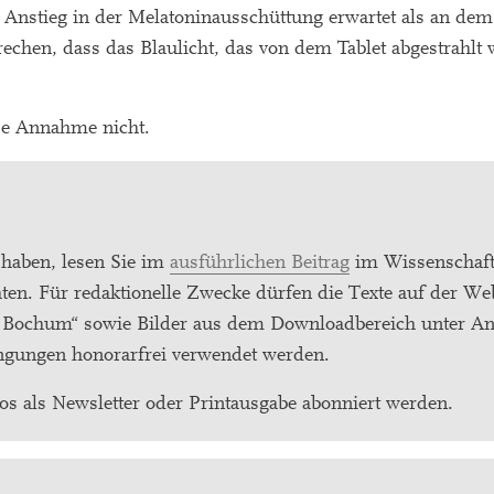
 Anstieg in der Melatoninausschüttung erwartet als an de
chen, dass das Blaulicht, das von dem Tablet abgestrahlt 
ese Annahme nicht.
haben, lesen Sie im
ausführlichen Beitrag
im Wissenschaf
n. Für redaktionelle Zwecke dürfen die Texte auf der Web
t Bochum“ sowie Bilder aus dem Downloadbereich unter A
ngungen honorarfrei verwendet werden.
os als Newsletter oder Printausgabe abonniert werden.