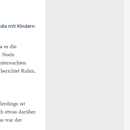
die mit Kindern
a es die
, Neele
ntersuchten
berichtet Rubin,
erdings ist
ch etwas darüber
as war der