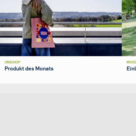
UNISHOP
MOOD
Produkt des Monats
Ein