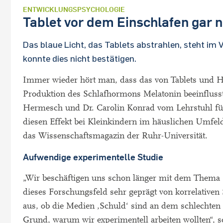
ENTWICKLUNGSPSYCHOLOGIE
Tablet vor dem Einschlafen gar n
Das blaue Licht, das Tablets abstrahlen, steht im 
konnte dies nicht bestätigen.
Immer wieder hört man, dass das von Tablets und Ha
Produktion des Schlafhormons Melatonin beeinflusst
Hermesch und Dr. Carolin Konrad vom Lehrstuhl fü
diesen Effekt bei Kleinkindern im häuslichen Umfel
das Wissenschaftsmagazin der Ruhr-Universität.
Aufwendige experimentelle Studie
„Wir beschäftigen uns schon länger mit dem Thema B
dieses Forschungsfeld sehr geprägt von korrelativen
aus, ob die Medien ‚Schuld‘ sind an dem schlechten 
Grund, warum wir experimentell arbeiten wollten“, 