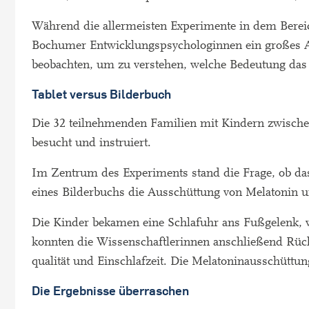
Während die allermeisten Experimente in dem Berei
Bochumer Entwicklungspsychologinnen ein großes An
beobachten, um zu verstehen, welche Bedeutung das T
Tablet versus Bilderbuch
Die 32 teilnehmenden Familien mit Kindern zwisch
besucht und instruiert.
Im Zentrum des Experiments stand die Frage, ob da
eines Bilderbuchs die Ausschüttung von Melatonin u
Die Kinder bekamen eine Schlafuhr ans Fußgelenk,
konnten die Wissenschaftlerinnen anschließend Rücks
qualität und Einschlafzeit. Die Melatoninausschütt
Die Ergebnisse überraschen