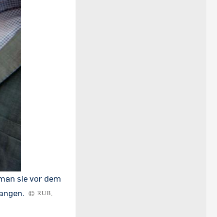
 man sie vor dem
gangen.
© RUB,