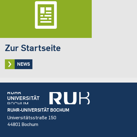
Zur Startseite
NEWS
Footer
RUHR-UNIVERSITÄT BOCHUM
Universitätsstraße 150
44801 Bochum