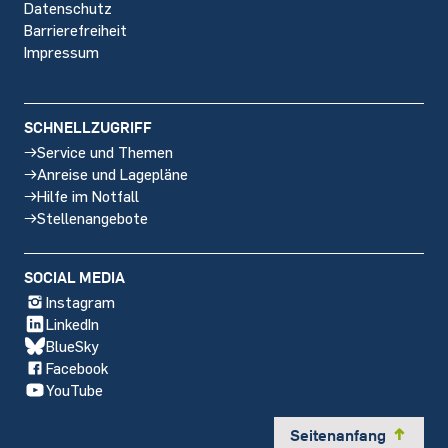
Datenschutz
Barrierefreiheit
Impressum
SCHNELLZUGRIFF
Service und Themen
Anreise und Lagepläne
Hilfe im Notfall
Stellenangebote
SOCIAL MEDIA
Instagram
LinkedIn
BlueSky
Facebook
YouTube
Seitenanfang
y