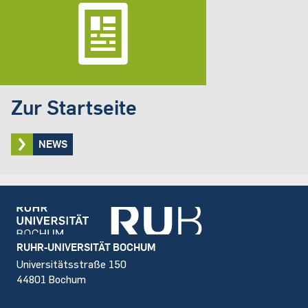
Zur Startseite
NEWS
Footer
RUHR-UNIVERSITÄT BOCHUM
Universitätsstraße 150
44801 Bochum