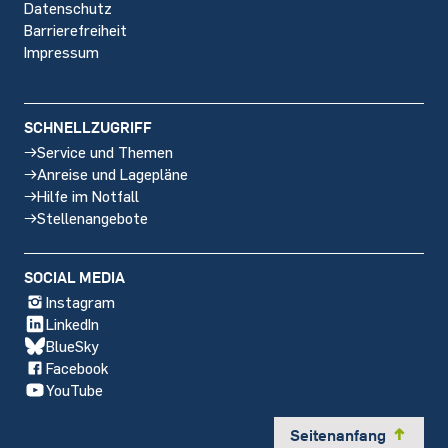
Datenschutz
Barrierefreiheit
Impressum
SCHNELLZUGRIFF
Service und Themen
Anreise und Lagepläne
Hilfe im Notfall
Stellenangebote
SOCIAL MEDIA
Instagram
LinkedIn
BlueSky
Facebook
YouTube
Seitenanfang
y