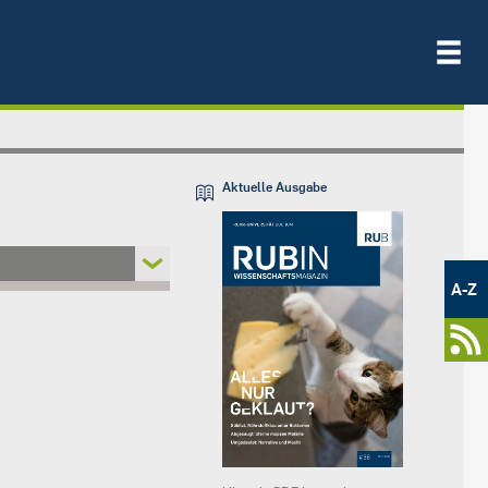
Aktuelle Ausgabe
Metamenü
-
A-Z
Newsportal