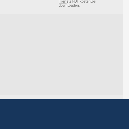
Hier
als PDF kostenlos
downloaden.