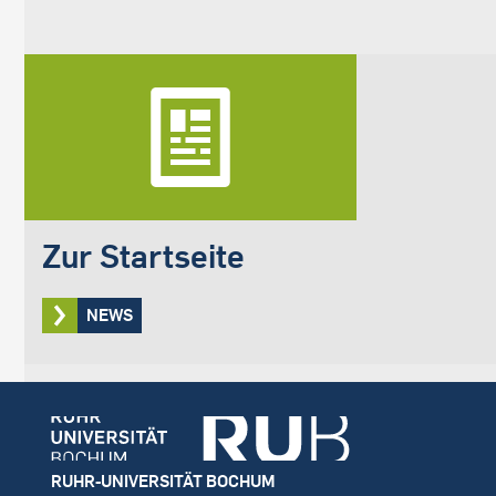
Zur Startseite
NEWS
Footer
RUHR-UNIVERSITÄT BOCHUM