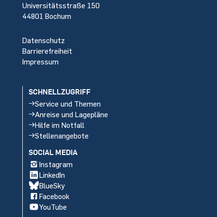
Universitätsstraße 150
44801 Bochum
Datenschutz
Barrierefreiheit
Impressum
SCHNELLZUGRIFF
Service und Themen
Anreise und Lagepläne
Hilfe im Notfall
Stellenangebote
SOCIAL MEDIA
Instagram
LinkedIn
BlueSky
Facebook
YouTube