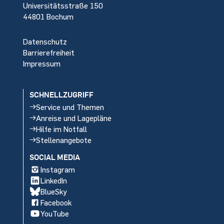
Universitätsstraße 150
44801 Bochum
Datenschutz
Barrierefreiheit
Impressum
SCHNELLZUGRIFF
Service und Themen
Anreise und Lagepläne
Hilfe im Notfall
Stellenangebote
SOCIAL MEDIA
Instagram
LinkedIn
BlueSky
Facebook
YouTube