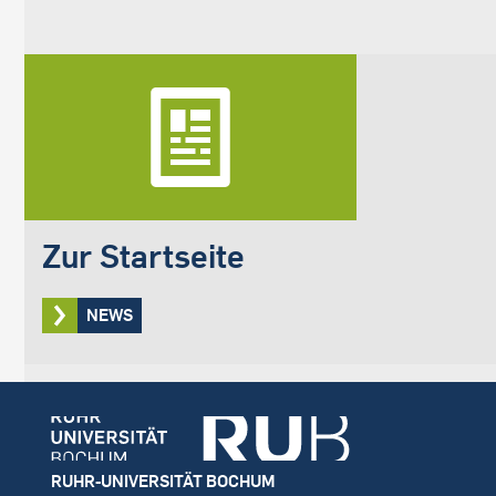
Zur Startseite
NEWS
Footer
RUHR-UNIVERSITÄT BOCHUM