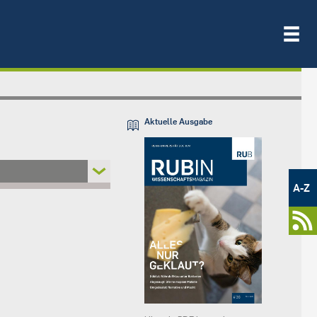
Aktuelle Ausgabe
Metamenü
-
A-Z
Newsportal