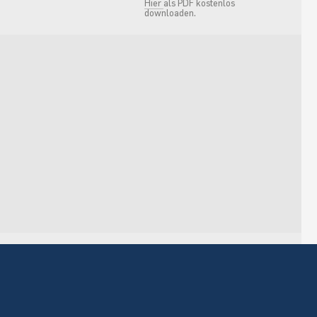
Hier
als PDF kostenlos
downloaden.