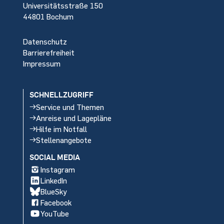
Universitätsstraße 150
44801 Bochum
Datenschutz
Barrierefreiheit
Impressum
SCHNELLZUGRIFF
Service und Themen
Anreise und Lagepläne
Hilfe im Notfall
Stellenangebote
SOCIAL MEDIA
Instagram
LinkedIn
BlueSky
Facebook
YouTube