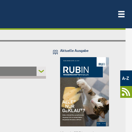
Aktuelle Ausgabe
Metamenü
-
A-Z
Newsportal