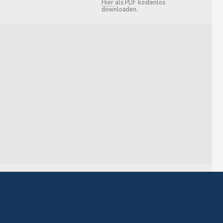
Hier
als PDF kostenlos
downloaden.