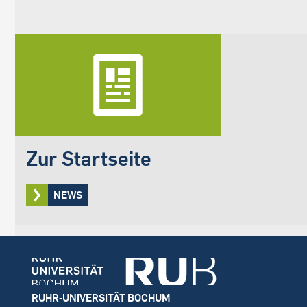
Zur Startseite
NEWS
Footer
RUHR-UNIVERSITÄT BOCHUM