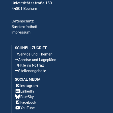
Universitätsstraße 150
44801 Bochum
Datenschutz
Barrierefreiheit
Impressum
SCHNELLZUGRIFF
Service und Themen
Anreise und Lagepläne
Hilfe im Notfall
Stellenangebote
SOCIAL MEDIA
Instagram
LinkedIn
BlueSky
Facebook
YouTube