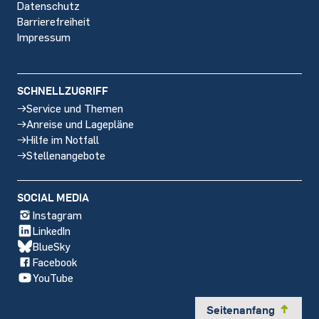
Datenschutz
Barrierefreiheit
Impressum
SCHNELLZUGRIFF
Service und Themen
Anreise und Lagepläne
Hilfe im Notfall
Stellenangebote
SOCIAL MEDIA
Instagram
LinkedIn
BlueSky
Facebook
YouTube
Seitenanfang
y