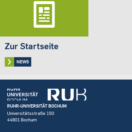
Zur Startseite
NEWS
Footer
RUHR-UNIVERSITÄT BOCHUM
Universitätsstraße 150
44801 Bochum