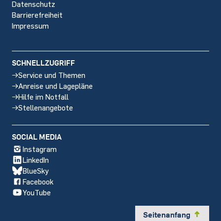
Datenschutz
Barrierefreiheit
Impressum
SCHNELLZUGRIFF
Service und Themen
Anreise und Lagepläne
Hilfe im Notfall
Stellenangebote
SOCIAL MEDIA
Instagram
LinkedIn
BlueSky
Facebook
YouTube
Seitenanfang
y