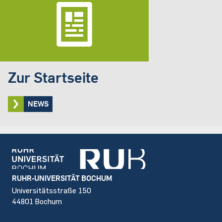
Zur Startseite
NEWS
Footer
RUHR-UNIVERSITÄT BOCHUM
Universitätsstraße 150
44801 Bochum