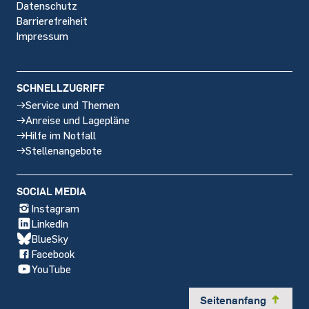
Datenschutz
Barrierefreiheit
Impressum
SCHNELLZUGRIFF
Service und Themen
Anreise und Lagepläne
Hilfe im Notfall
Stellenangebote
SOCIAL MEDIA
Instagram
LinkedIn
BlueSky
Facebook
YouTube
Seitenanfang
y