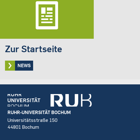
Zur Startseite
NEWS
Footer
RUHR-UNIVERSITÄT BOCHUM
Universitätsstraße 150
44801 Bochum