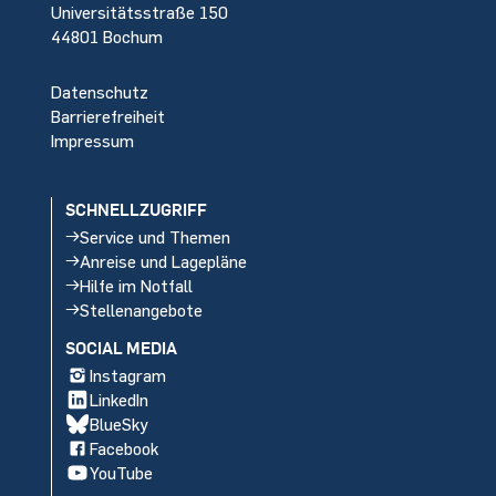
Universitätsstraße 150
44801 Bochum
Datenschutz
Barrierefreiheit
Impressum
SCHNELLZUGRIFF
Service und Themen
Anreise und Lagepläne
Hilfe im Notfall
Stellenangebote
SOCIAL MEDIA
Instagram
LinkedIn
BlueSky
Facebook
YouTube