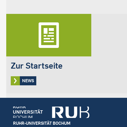
Zur Startseite
NEWS
Footer
RUHR-UNIVERSITÄT BOCHUM