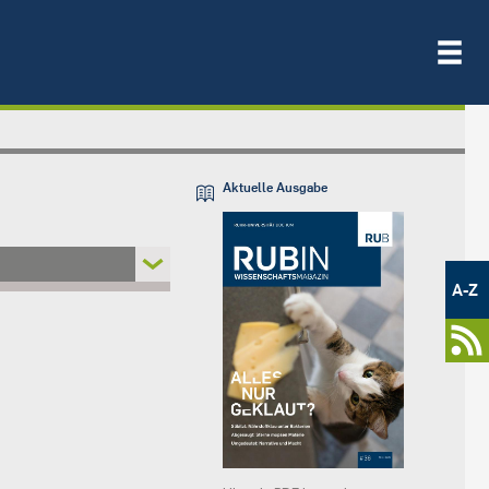
Aktuelle Ausgabe
Metamenü
-
A-Z
Newsportal