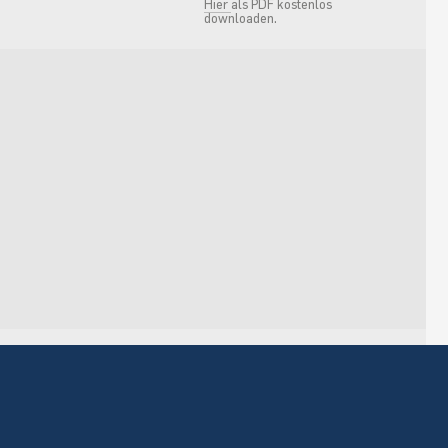
Hier
als PDF kostenlos
downloaden.