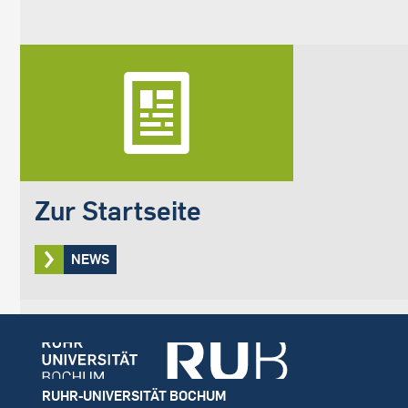
Zur Startseite
NEWS
Footer
RUHR-UNIVERSITÄT BOCHUM