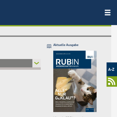
Aktuelle Ausgabe
Metamenü
-
A-Z
Newsportal