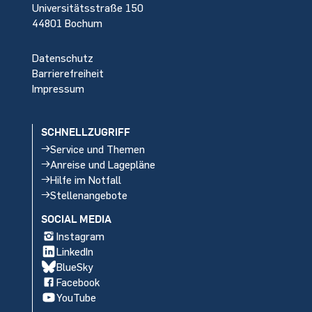
Universitätsstraße 150
44801 Bochum
Datenschutz
Barrierefreiheit
Impressum
SCHNELLZUGRIFF
Service und Themen
Anreise und Lagepläne
Hilfe im Notfall
Stellenangebote
SOCIAL MEDIA
Instagram
LinkedIn
BlueSky
Facebook
YouTube