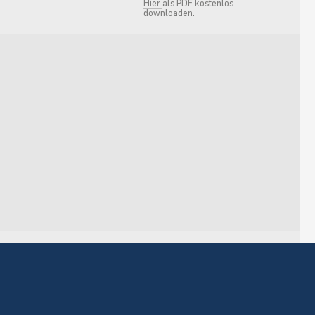
Hier
als PDF kostenlos
downloaden.