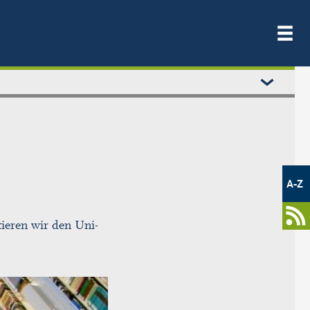
Metamenü
-
A-Z
Newsportal
ieren wir den Uni-