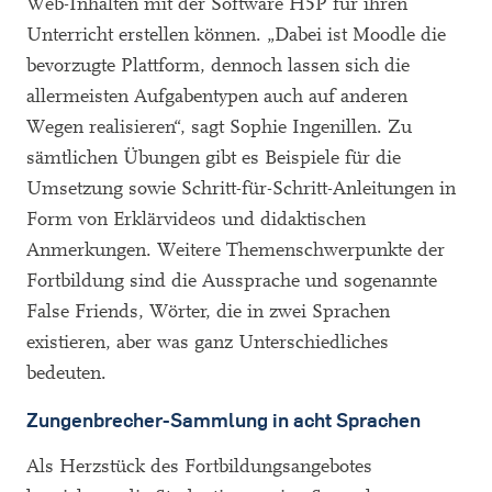
Web-Inhalten mit der Software H5P für ihren
Unterricht erstellen können. „Dabei ist Moodle die
bevorzugte Plattform, dennoch lassen sich die
allermeisten Aufgabentypen auch auf anderen
Wegen realisieren“, sagt Sophie Ingenillen. Zu
sämtlichen Übungen gibt es Beispiele für die
Umsetzung sowie Schritt-für-Schritt-Anleitungen in
Form von Erklärvideos und didaktischen
Anmerkungen. Weitere Themenschwerpunkte der
Fortbildung sind die Aussprache und sogenannte
False Friends, Wörter, die in zwei Sprachen
existieren, aber was ganz Unterschiedliches
bedeuten.
Zungenbrecher-Sammlung in acht Sprachen
Als Herzstück des Fortbildungsangebotes