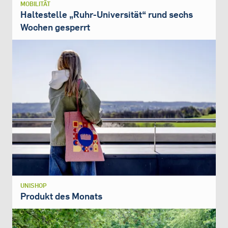
MOBILITÄT
Haltestelle „Ruhr-Universität“ rund sechs
Wochen gesperrt
UNISHOP
Produkt des Monats