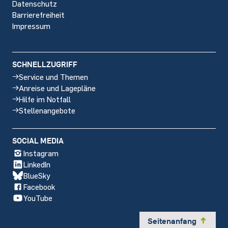
Datenschutz
Barrierefreiheit
Impressum
SCHNELLZUGRIFF
Service und Themen
Anreise und Lagepläne
Hilfe im Notfall
Stellenangebote
SOCIAL MEDIA
Instagram
LinkedIn
BlueSky
Facebook
YouTube
Seitenanfang
y