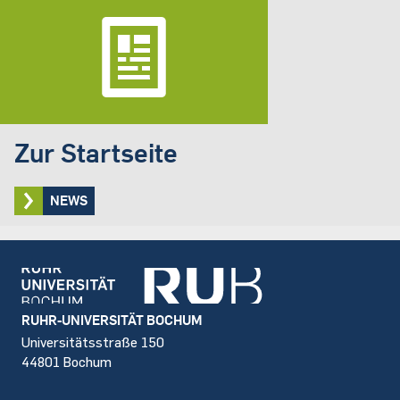
Zur Startseite
NEWS
Footer
RUHR-UNIVERSITÄT BOCHUM
Universitätsstraße 150
44801 Bochum