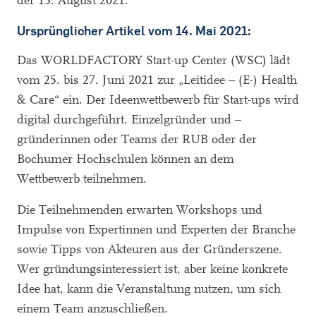
der 13. August 2021.
Ursprünglicher Artikel vom 14. Mai 2021:
Das WORLDFACTORY Start-up Center (WSC) lädt
vom 25. bis 27. Juni 2021 zur „Leitidee – (E-) Health
& Care“ ein. Der Ideenwettbewerb für Start-ups wird
digital durchgeführt. Einzelgründer und –
gründerinnen oder Teams der RUB oder der
Bochumer Hochschulen können an dem
Wettbewerb teilnehmen.
Die Teilnehmenden erwarten Workshops und
Impulse von Expertinnen und Experten der Branche
sowie Tipps von Akteuren aus der Gründerszene.
Wer gründungsinteressiert ist, aber keine konkrete
Idee hat, kann die Veranstaltung nutzen, um sich
einem Team anzuschließen.