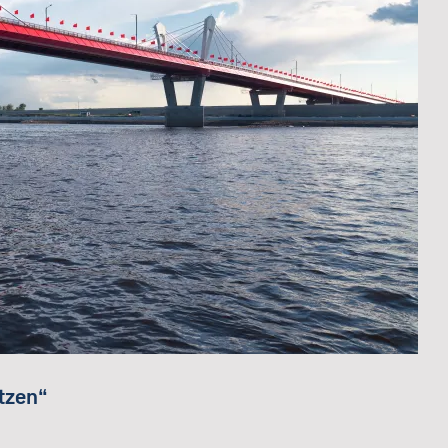
tzen“