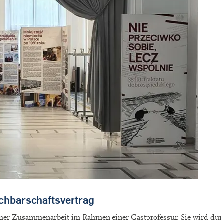
chbarschaftsvertrag
umer Zusammenarbeit im Rahmen einer Gastprofessur. Sie wird du