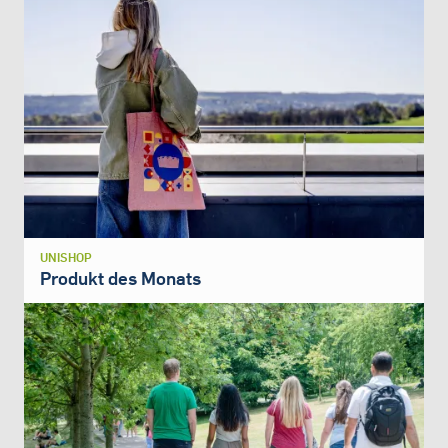
UNISHOP
Produkt des Monats