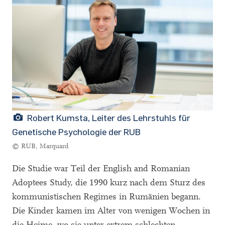
Robert Kumsta, Leiter des Lehrstuhls für
Genetische Psychologie der RUB
© RUB, Marquard
Die Studie war Teil der English and Romanian
Adoptees Study, die 1990 kurz nach dem Sturz des
kommunistischen Regimes in Rumänien begann.
Die Kinder kamen im Alter von wenigen Wochen in
die Heime, wo sie unter extrem schlechten