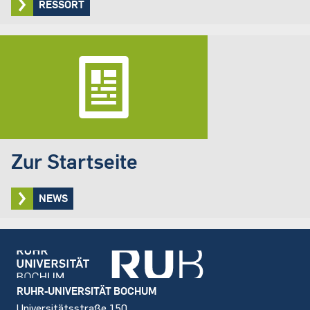
RESSORT
Zur Startseite
NEWS
Footer
RUHR-UNIVERSITÄT BOCHUM
Universitätsstraße 150