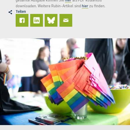
gesamte Ausgabe können Sie
hier
als PDF kostenlos
downloaden. Weitere Rubin-Artikel sind
hier
zu finden.
Teilen