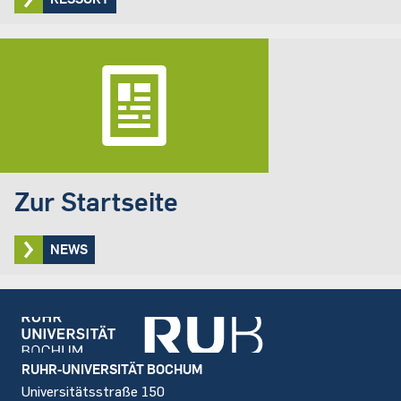
Zur Startseite
NEWS
Footer
RUHR-UNIVERSITÄT BOCHUM
Universitätsstraße 150