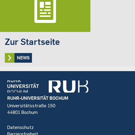
Zur Startseite
NEWS
Footer
RUHR-UNIVERSITÄT BOCHUM
Universitätsstraße 150
44801 Bochum
Datenschutz
Barrierefreiheit