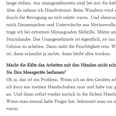
lange stehen. Am unangenehmsten sind bei mir die kalt
Aber da nehme ich Handwärmer. Beim Wandern wird 
durch die Bewegung an sich relativ warm. Und obenru
mich Daunenjacken und Unterwäsche aus Merinowolle.
trage ich bei extremen Minusgraden Skibrille, Mütze un
Sturmhaube. Das Unangenehmste ist eigentlich, so um
Celsius zu arbeiten. Dann zieht die Feuchtigkeit rein. W
ist, dann schmilzt ja nichts, dann bleibt alles trocken.
Macht die Kälte das Arbeiten mit den Händen nicht sch
Sie Ihre Messgeräte bedienen?
Oh ja, das ist ein Problem. Wenn ich an den Geräten arb
ich kurz aus meinen Handschuhen raus und habe nur 
an. Und dann sofort wieder zurück in die dicken Hand
Wenn man einmal kalte Finger hat, bekommt man sie 
warm.