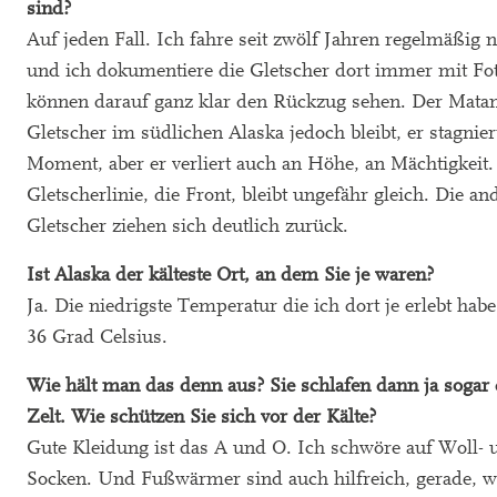
sind?
Auf jeden Fall. Ich fahre seit zwölf Jahren regelmäßig 
und ich dokumentiere die Gletscher dort immer mit Fo
können darauf ganz klar den Rückzug sehen. Der Mata
Gletscher im südlichen Alaska jedoch bleibt, er stagnier
Moment, aber er verliert auch an Höhe, an Mächtigkeit.
Gletscherlinie, die Front, bleibt ungefähr gleich. Die an
Gletscher ziehen sich deutlich zurück.
Ist Alaska der kälteste Ort, an dem Sie je waren?
Ja. Die niedrigste Temperatur die ich dort je erlebt ha
36 Grad Celsius.
Wie hält man das denn aus? Sie schlafen dann ja sogar
Zelt. Wie schützen Sie sich vor der Kälte?
Gute Kleidung ist das A und O. Ich schwöre auf Woll- 
Socken. Und Fußwärmer sind auch hilfreich, gerade, 