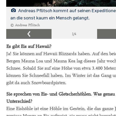
Andreas Pflitsch kommt auf seinen Expeditione
an die sonst kaum ein Mensch gelangt.
© Andreas Pflitsch
1
/4
Es gibt Eis auf Hawaii?
Ja! Sie können auf Hawaii Blizzards haben. Auf den be
Bergen Mauna Loa und Mauna Kea lag dieses Jahr woc
Schnee. Sobald Sie auf eine Höhe von etwa 3.400 Met
können Sie Schneefall haben. Im Winter ist das Gang u
gibt da auch Snowboardpisten.
Sie sprechen von Eis- und Gletscherhöhlen. Was genau 
Unterschied?
Eine Eishöhle ist eine Höhle im Gestein, die das ganze 
gewisse Menge an Eis aufweist, sie muss nicht komplett