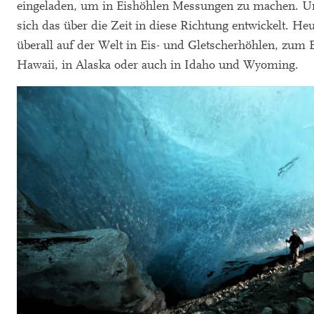
eingeladen, um in Eishöhlen Messungen zu machen. U
sich das über die Zeit in diese Richtung entwickelt. He
überall auf der Welt in Eis- und Gletscherhöhlen, zum B
Hawaii, in Alaska oder auch in Idaho und Wyoming.