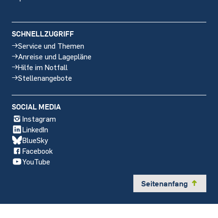
SCHNELLZUGRIFF
Service und Themen
Anreise und Lagepläne
Hilfe im Notfall
Stellenangebote
SOCIAL MEDIA
Instagram
LinkedIn
BlueSky
Facebook
YouTube
Seitenanfang
y