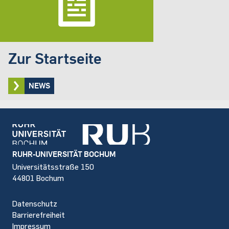
Zur Startseite
NEWS
Footer
RUHR-UNIVERSITÄT BOCHUM
Universitätsstraße 150
44801 Bochum
Datenschutz
Barrierefreiheit
Impressum