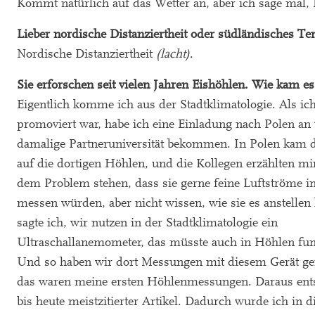
Kommt natürlich auf das Wetter an, aber ich sage mal, 
Lieber nordische Distanziertheit oder südländisches 
Nordische Distanziertheit
(lacht)
.
Sie erforschen seit vielen Jahren Eishöhlen. Wie kam e
Eigentlich komme ich aus der Stadtklimatologie. Als ic
promoviert war, habe ich eine Einladung nach Polen an
damalige Partneruniversität bekommen. In Polen kam 
auf die dortigen Höhlen, und die Kollegen erzählten mir
dem Problem stehen, dass sie gerne feine Luftströme 
messen würden, aber nicht wissen, wie sie es anstellen
sagte ich, wir nutzen in der Stadtklimatologie ein
Ultraschallanemometer, das müsste auch in Höhlen fun
Und so haben wir dort Messungen mit diesem Gerät g
das waren meine ersten Höhlenmessungen. Daraus ent
bis heute meistzitierter Artikel. Dadurch wurde ich in d