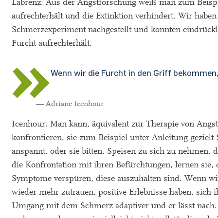
Labrenz: Aus der Angstforschung weiß man zum Beispie
aufrechterhält und die Extinktion verhindert. Wir habe
Schmerzexperiment nachgestellt und konnten eindrück
Furcht aufrechterhält.
Wenn wir die Furcht in den Griff bekomme
— Adriane Icenhour
Icenhour: Man kann, äquivalent zur Therapie von Angs
konfrontieren, sie zum Beispiel unter Anleitung gezie
anspannt, oder sie bitten, Speisen zu sich zu nehmen, 
die Konfrontation mit ihren Befürchtungen, lernen sie, 
Symptome verspüren, diese auszuhalten sind. Wenn wir 
wieder mehr zutrauen, positive Erlebnisse haben, sich i
Umgang mit dem Schmerz adaptiver und er lässt nach. 