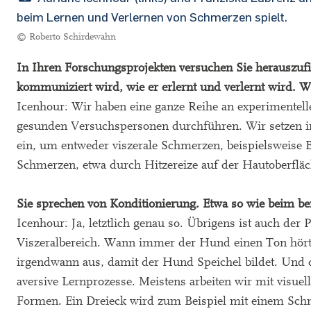
beim Lernen und Verlernen von Schmerzen spielt.
© Roberto Schirdewahn
In Ihren Forschungsprojekten versuchen Sie herauszufi
kommuniziert wird, wie er erlernt und verlernt wird. 
Icenhour: Wir haben eine ganze Reihe an experimentelle
gesunden Versuchspersonen durchführen. Wir setzen i
ein, um entweder viszerale Schmerzen, beispielsweise
Schmerzen, etwa durch Hitzereize auf der Hautoberfläc
Sie sprechen von Konditionierung. Etwa so wie beim
Icenhour: Ja, letztlich genau so. Übrigens ist auch d
Viszeralbereich. Wann immer der Hund einen Ton hört,
irgendwann aus, damit der Hund Speichel bildet. Und di
aversive Lernprozesse. Meistens arbeiten wir mit visuel
Formen. Ein Dreieck wird zum Beispiel mit einem Schm