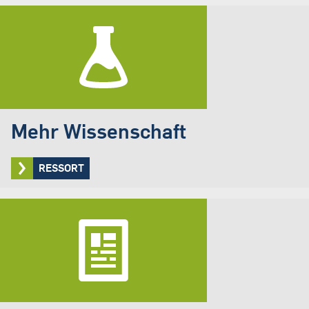
Mehr Wissenschaft
RESSORT