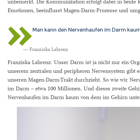
unbemerkt. Die Kommunikation erfolgt dabei in beide R
Emotionen, beeinflusst Magen-Darm-Prozesse und umg
Man kann den Nervenhaufen im Darm kaum 
— Franziska Labrenz
Franziska Labrenz: Unser Darm ist ja nicht nur ein Or
unserem zentralen und peripheren Nervensystem gibt e
unseren Magen-Darm-Trakt durchzieht. So wie wir Nerv
im Darm – etwa 100 Millionen. Und dieses zweite Gehi
Nervenhaufen im Darm kaum von dem im Gehirn unter