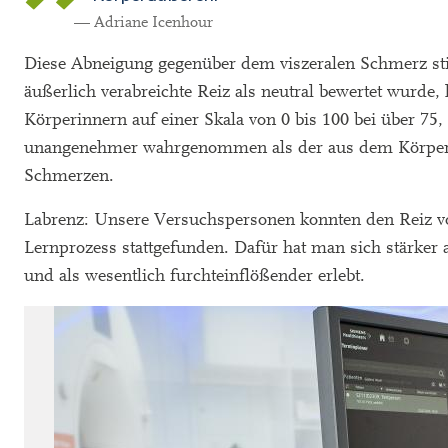
— Adriane Icenhour
Diese Abneigung gegenüber dem viszeralen Schmerz sti
äußerlich verabreichte Reiz als neutral bewertet wurde,
Körperinnern auf einer Skala von 0 bis 100 bei über 75,
unangenehmer wahrgenommen als der aus dem Körperäuß
Schmerzen.
Labrenz: Unsere Versuchspersonen konnten den Reiz von
Lernprozess stattgefunden. Dafür hat man sich stärker a
und als wesentlich furchteinflößender erlebt.