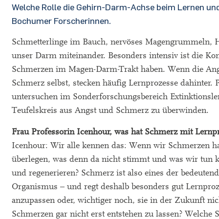
Welche Rolle die Gehirn-Darm-Achse beim Lernen und
Bochumer Forscherinnen.
Schmetterlinge im Bauch, nervöses Magengrummeln, 
unser Darm miteinander. Besonders intensiv ist die 
Schmerzen im Magen-Darm-Trakt haben. Wenn die Angs
Schmerz selbst, stecken häufig Lernprozesse dahinter. 
untersuchen im Sonderforschungsbereich Extinktionsl
Teufelskreis aus Angst und Schmerz zu überwinden.
Frau Professorin Icenhour, was hat Schmerz mit Lernp
Icenhour: Wir alle kennen das: Wenn wir Schmerzen h
überlegen, was denn da nicht stimmt und was wir tun
und regenerieren? Schmerz ist also eines der bedeuten
Organismus – und regt deshalb besonders gut Lernpro
anzupassen oder, wichtiger noch, sie in der Zukunft ni
Schmerzen gar nicht erst entstehen zu lassen? Welche