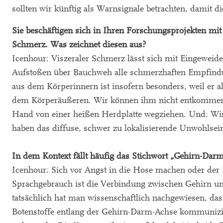
sollten wir künftig als Warnsignale betrachten, dami
Sie beschäftigen sich in Ihren Forschungsprojekten m
Schmerz. Was zeichnet diesen aus?
Icenhour: Viszeraler Schmerz lässt sich mit Eingewei
Aufstoßen über Bauchweh alle schmerzhaften Empfin
aus dem Körperinnern ist insofern besonders, weil er al
dem Körperäußeren. Wir können ihm nicht entkommen – 
Hand von einer heißen Herdplatte wegziehen. Und: Wir
haben das diffuse, schwer zu lokalisierende Unwohlsei
In dem Kontext fällt häufig das Stichwort „Gehirn-Darm
Icenhour: Sich vor Angst in die Hose machen oder der 
Sprachgebrauch ist die Verbindung zwischen Gehirn un
tatsächlich hat man wissenschaftlich nachgewiesen, da
Botenstoffe entlang der Gehirn-Darm-Achse kommuniz