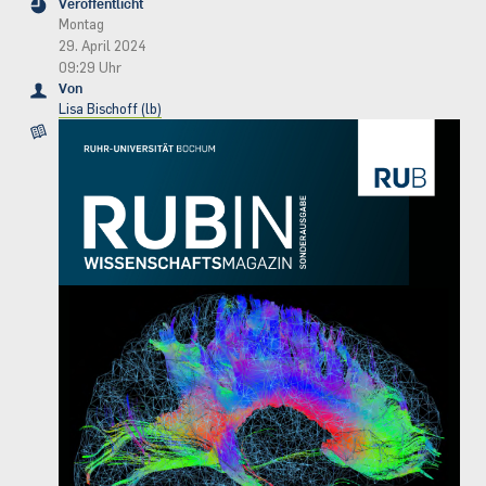
Veröffentlicht
Montag
29. April 2024
09:29 Uhr
Von
Lisa Bischoff (lb)