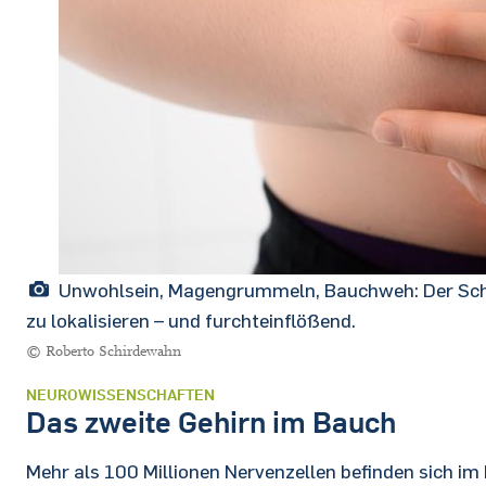
Unwohlsein, Magengrummeln, Bauchweh: Der Schm
zu lokalisieren – und furchteinflößend.
© Roberto Schirdewahn
NEUROWISSENSCHAFTEN
Das zweite Gehirn im Bauch
Mehr als 100 Millionen Nervenzellen befinden sich im