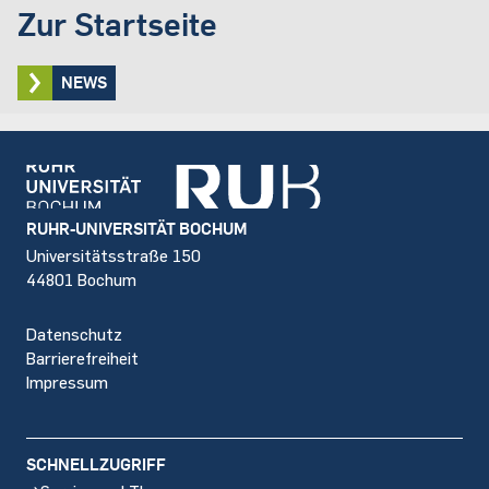
Zur Startseite
NEWS
Footer
RUHR-UNIVERSITÄT BOCHUM
Universitätsstraße 150
44801 Bochum
Datenschutz
Barrierefreiheit
Impressum
SCHNELLZUGRIFF