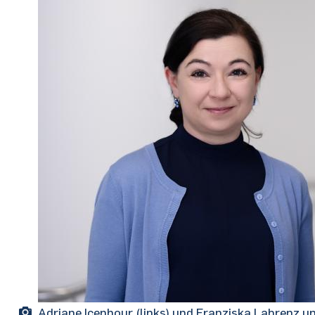
Adriane Icenhour (links) und Franziska Labrenz 