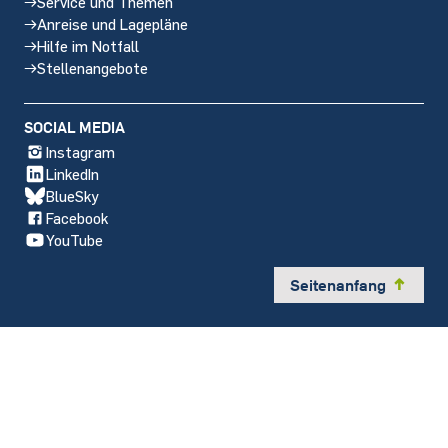
Service und Themen
Anreise und Lagepläne
Hilfe im Notfall
Stellenangebote
SOCIAL MEDIA
Instagram
LinkedIn
BlueSky
Facebook
YouTube
Seitenanfang
y