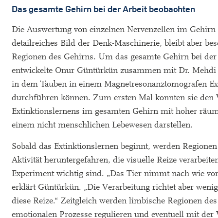
Das gesamte Gehirn bei der Arbeit beobachten
Die Auswertung von einzelnen Nervenzellen im Gehirn 
detailreiches Bild der Denk-Maschinerie, bleibt aber bes
Regionen des Gehirns. Um das gesamte Gehirn bei der 
entwickelte Onur Güntürkün zusammen mit Dr. Mehdi 
in dem Tauben in einem Magnetresonanztomografen Ext
durchführen können. Zum ersten Mal konnten sie den 
Extinktionslernens im gesamten Gehirn mit hoher räum
einem nicht menschlichen Lebewesen darstellen.
Sobald das Extinktionslernen beginnt, werden Regionen 
Aktivität heruntergefahren, die visuelle Reize verarbeite
Experiment wichtig sind. „Das Tier nimmt nach wie vor
erklärt Güntürkün. „Die Verarbeitung richtet aber wen
diese Reize.“ Zeitgleich werden limbische Regionen des 
emotionalen Prozesse regulieren und eventuell mit de