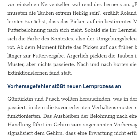
von einzelnen Nervenzellen während des Lernens an. „
mussten die Tauben extrem fleißig sein“, erzählt Roland
lernten zunächst, dass das Picken auf ein bestimmtes M
Futterbelohnung nach sich zieht. Sobald sie ihr Lernziel
sich die Farbe des Kontextes, also der Umgebungsbele
rot. Ab dem Moment führte das Picken auf das früher b
länger zur Futtervergabe. Ärgerlich pickten die Tauben
Muster, aber nichts passierte. Nach und nach hörten sie
Extinktionslernen fand statt.
Vorhersagefehler stößt neuen Lernprozess an
Güntürkün und Pusch wollten herausfinden, was in 
passiert, in dem die zuvor erlernten Verhaltensmuster 
funktionierten. Das Ausbleiben der Belohnung nach ein
Handlung führt im Gehirn zum sogenannten Vorhersagef
signalisiert dem Gehirn, dass eine Erwartung nicht erf