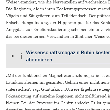
Weise verändert, wie die Nervenzellen auf wechselnde 
Die Regionen, die in ihren Kodierungsprozessen veränd
Vögeln und Säugetieren zum Teil identisch. Der präfron
Entscheidungsfindung, der Hippocampus für das Konte
Amygdala zur Emotionskodierung scheinen ein unverzic
das bei diesen fernen Verwandten in ähnlicher Weise 
Wissenschaftsmagazin Rubin koste
abonnieren
„Mit der funktionellen Magnetresonanztomografie ist e
Extinktionslernen im gesamten Gehirn eines nichtmen
untersuchen“, sagt Güntürkün. „Unsere Ergebnisse zeig
Fokussierung auf einzelne Regionen nicht zielführend is
kleinen Teil der Prozesse im Gehirn abdeckt. Es ist gen
darauf zu konzentrieren, wie sich die Verarbeitung in 