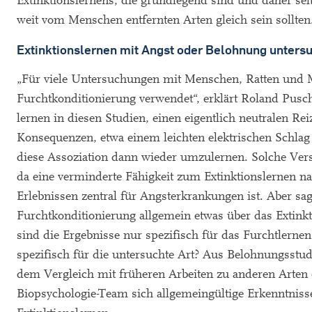
Extinktionslernens, die grundlegend sind und daher selb
weit vom Menschen entfernten Arten gleich sein sollte
Extinktionslernen mit Angst oder Belohnung unters
„Für viele Untersuchungen mit Menschen, Ratten und
Furchtkonditionierung verwendet“, erklärt Roland Pus
lernen in diesen Studien, einen eigentlich neutralen R
Konsequenzen, etwa einem leichten elektrischen Schlag
diese Assoziation dann wieder umzulernen. Solche Ver
da eine verminderte Fähigkeit zum Extinktionslernen
Erlebnissen zentral für Angsterkrankungen ist. Aber sa
Furchtkonditionierung allgemein etwas über das Extink
sind die Ergebnisse nur spezifisch für das Furchtlernen
spezifisch für die untersuchte Art? Aus Belohnungsstu
dem Vergleich mit früheren Arbeiten zu anderen Arten 
Biopsychologie-Team sich allgemeingültige Erkenntnis