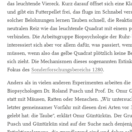
das leuchtende Viereck. Kurz darauf öffnet sich eine K
und gibt ein Futterpellet frei, das flugs im Schnabel ve
solcher Belohnungen lernen Tauben schnell, die Reaktio
neutralen Reiz wie das leuchtende Quadrat mit einem p
verbinden. Die Arbeitsgruppe Biopsychologie der Ruhr
interessiert sich aber vor allem dafür, was passiert, w
müssen, wenn also das gelbe Quadrat plötzlich keine 
sich zieht. Die Mechanismen dieses sogenannten Extink
Fokus des
Sonderforschungsbereichs 1280
.
Anders als in vielen anderen Experimenten arbeiten di
Biopsychologen Dr. Roland Pusch und Prof. Dr. Onur 
statt mit Mäusen, Ratten oder Menschen. „Wir untersuc
letzter gemeinsamer Vorfahr mit diesen drei Arten vor 
gelebt hat: die Taube“, erklärt Onur Güntürkün. Der Gru
Pusch und Güntürkün sind auf der Suche nach denjen