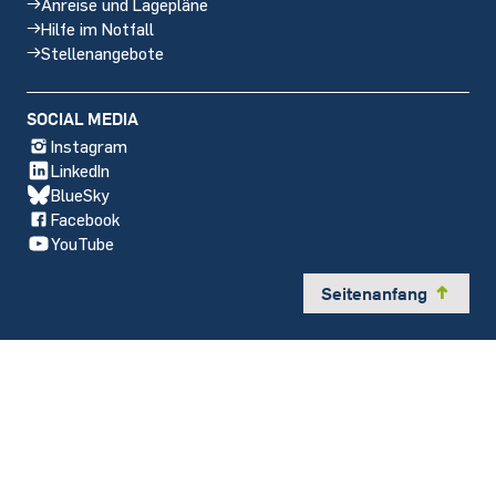
Anreise und Lagepläne
Hilfe im Notfall
Stellenangebote
SOCIAL MEDIA
Instagram
LinkedIn
BlueSky
Facebook
YouTube
Seitenanfang
y