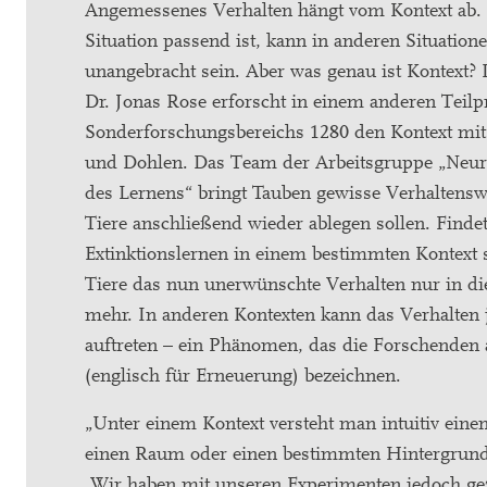
Angemessenes Verhalten hängt vom Kontext ab. 
Situation passend ist, kann in anderen Situatione
unangebracht sein. Aber was genau ist Kontext
Dr. Jonas Rose erforscht in einem anderen Teilp
Sonderforschungsbereichs 1280 den Kontext mit
und Dohlen. Das Team der Arbeitsgruppe „Neu
des Lernens“ bringt Tauben gewisse Verhaltenswe
Tiere anschließend wieder ablegen sollen. Findet
Extinktionslernen in einem bestimmten Kontext st
Tiere das nun unerwünschte Verhalten nur in di
mehr. In anderen Kontexten kann das Verhalten 
auftreten – ein Phänomen, das die Forschenden 
(englisch für Erneuerung) bezeichnen.
„Unter einem Kontext versteht man intuitiv eine
einen Raum oder einen bestimmten Hintergrund“
„Wir haben mit unseren Experimenten jedoch gez