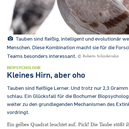
Tauben sind fleißig, intelligent und evolutionär w
Menschen. Diese Kombination macht sie für die For
Teams besonders interessant.
© Roberto Schirdewahn
BIOPSYCHOLOGIE
Kleines Hirn, aber oho
Tauben sind fleißige Lerner. Und trotz nur 2,3 Gramm
schlau. Ein Glücksfall für die Bochumer Biopsychologi
weiter zu den grundlegenden Mechanismen des Extin
vordringt.
Ein gelbes Quadrat leuchtet auf. Pick! Die Taube stößt 