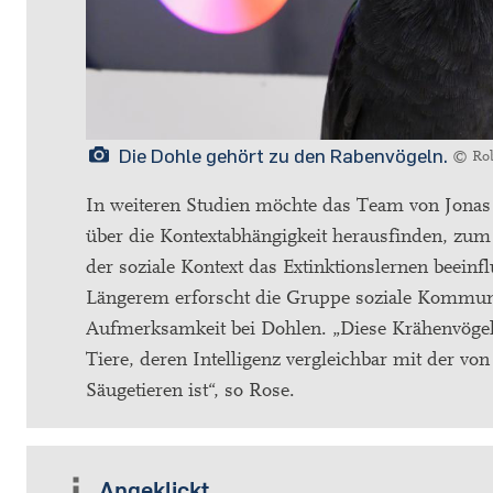
Die Dohle gehört zu den Rabenvögeln.
© Rob
In weiteren Studien möchte das Team von Jona
über die Kontextabhängigkeit herausfinden, zum 
der soziale Kontext das Extinktionslernen beeinfl
Längerem erforscht die Gruppe soziale Kommun
Aufmerksamkeit bei Dohlen. „Diese Krähenvögel
Tiere, deren Intelligenz vergleichbar mit der vo
Säugetieren ist“, so Rose.
Angeklickt