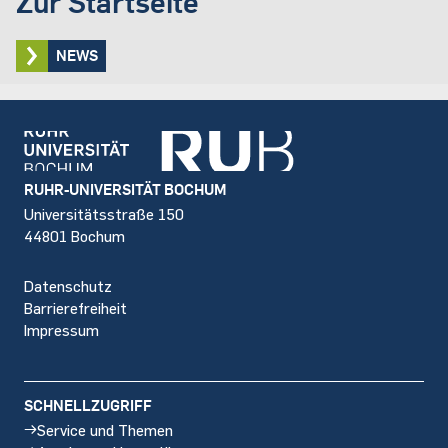
Zur Startseite
NEWS
Footer
RUHR-UNIVERSITÄT BOCHUM
Universitätsstraße 150
44801 Bochum
Datenschutz
Barrierefreiheit
Impressum
SCHNELLZUGRIFF
Service und Themen