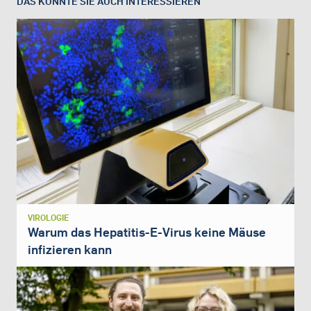
DAS KÖNNTE SIE AUCH INTERESSIEREN
VIROLOGIE
Warum das Hepatitis-E-Virus keine Mäuse
infizieren kann