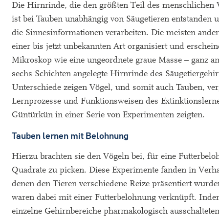
Die Hirnrinde, die den größten Teil des menschlichen
ist bei Tauben unabhängig von Säugetieren entstanden u
die Sinnesinformationen verarbeiten. Die meisten ander
einer bis jetzt unbekannten Art organisiert und erschei
Mikroskop wie eine ungeordnete graue Masse – ganz and
sechs Schichten angelegte Hirnrinde des Säugetiergehir
Unterschiede zeigen Vögel, und somit auch Tauben, ver
Lernprozesse und Funktionsweisen des Extinktionslern
Güntürkün in einer Serie von Experimenten zeigten.
Tauben lernen mit Belohnung
Hierzu brachten sie den Vögeln bei, für eine Futterbelo
Quadrate zu picken. Diese Experimente fanden in Verhal
denen den Tieren verschiedene Reize präsentiert wurden
waren dabei mit einer Futterbelohnung verknüpft. Indem
einzelne Gehirnbereiche pharmakologisch ausschalteten