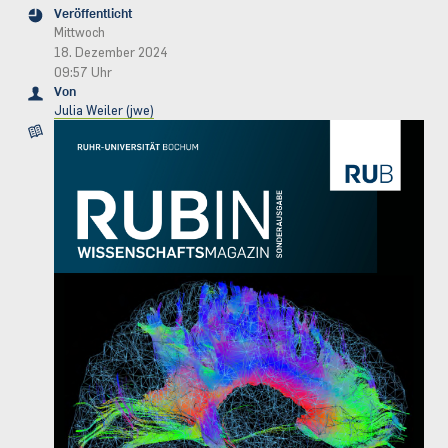
Veröffentlicht
Mittwoch
18. Dezember 2024
09:57 Uhr
Von
Julia Weiler (jwe)