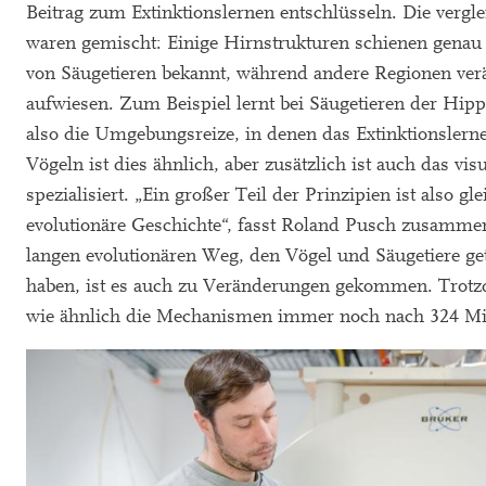
Beitrag zum Extinktionslernen entschlüsseln. Die vergl
waren gemischt: Einige Hirnstrukturen schienen genau 
von Säugetieren bekannt, während andere Regionen ver
aufwiesen. Zum Beispiel lernt bei Säugetieren der Hi
also die Umgebungsreize, in denen das Extinktionslernen
Vögeln ist dies ähnlich, aber zusätzlich ist auch das vi
spezialisiert. „Ein großer Teil der Prinzipien ist also gl
evolutionäre Geschichte“, fasst Roland Pusch zusamme
langen evolutionären Weg, den Vögel und Säugetiere ge
haben, ist es auch zu Veränderungen gekommen. Trotzde
wie ähnlich die Mechanismen immer noch nach 324 Mil