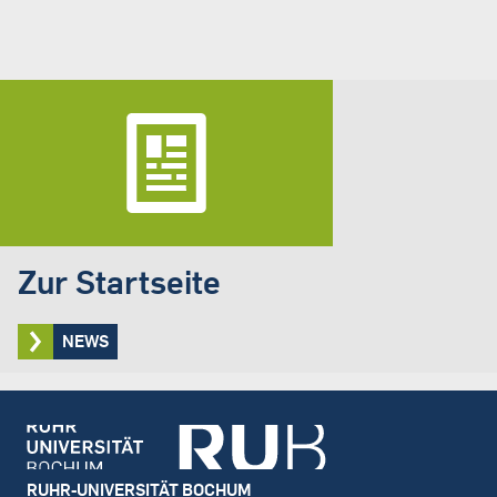
Zur Startseite
NEWS
Footer
RUHR-UNIVERSITÄT BOCHUM