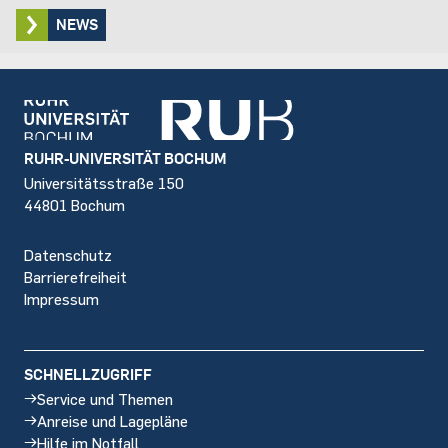
NEWS
Footer
RUHR-UNIVERSITÄT BOCHUM
Universitätsstraße 150
44801 Bochum
Datenschutz
Barrierefreiheit
Impressum
SCHNELLZUGRIFF
Service und Themen
Anreise und Lagepläne
Hilfe im Notfall