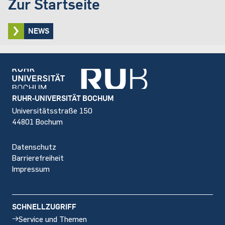
Zur Startseite
NEWS
Footer
RUHR-UNIVERSITÄT BOCHUM
Universitätsstraße 150
44801 Bochum
Datenschutz
Barrierefreiheit
Impressum
SCHNELLZUGRIFF
Service und Themen