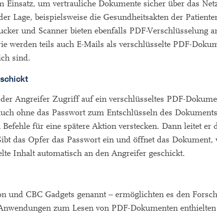
 Einsatz, um vertrauliche Dokumente sicher über das Net
der Lage, beispielsweise die Gesundheitsakten der Patiente
ucker und Scanner bieten ebenfalls PDF-Verschlüsselung 
ie werden teils auch E-Mails als verschlüsselte PDF-Dokum
ch sind.
schickt
s der Angreifer Zugriff auf ein verschlüsseltes PDF-Dokume
. Auch ohne das Passwort zum Entschlüsseln des Dokuments 
Befehle für eine spätere Aktion verstecken. Dann leitet er 
ibt das Opfer das Passwort ein und öffnet das Dokument, 
lte Inhalt automatisch an den Angreifer geschickt.
tion und CBC Gadgets genannt – ermöglichten es den Forsch
op-Anwendungen zum Lesen von PDF-Dokumenten enthielten