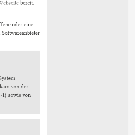
Webseite
bereit.
fene oder eine
n Softwareanbieter
System
 kam von der
-1) sowie von