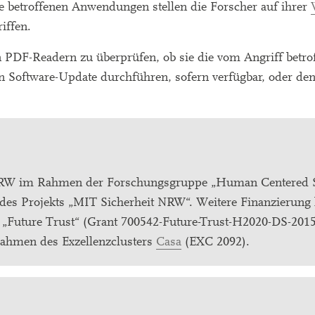
ie betroffenen Anwendungen stellen die Forscher auf ihrer
iffen.
 PDF-Readern zu überprüfen, ob sie die vom Angriff betrof
e ein Software-Update durchführen, sofern verfügbar, oder de
 NRW im Rahmen der Forschungsgruppe „Human Centered 
es Projekts „MIT Sicherheit NRW“. Weitere Finanzierung
„Future Trust“ (Grant 700542-Future-Trust-H2020-DS-2015
ahmen des Exzellenzclusters
Casa
(EXC 2092).