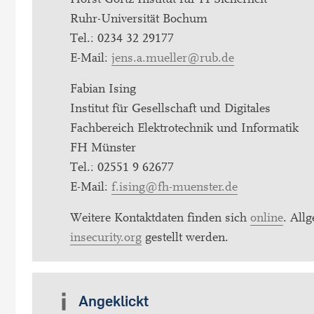
Ruhr-Universität Bochum
Tel.: 0234 32 29177
E-Mail:
jens.a.mueller@rub.de
Fabian Ising
Institut für Gesellschaft und Digitales
Fachbereich Elektrotechnik und Informatik
FH Münster
Tel.: 02551 9 62677
E-Mail:
f.ising@fh-muenster.de
Weitere Kontaktdaten finden sich
online
. All
insecurity.org
gestellt werden.
Angeklickt