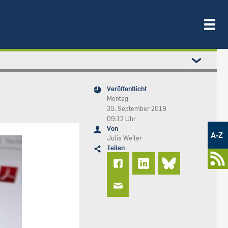
Veröffentlicht
Montag
30. September 2019
09:12 Uhr
Metamenü
Von
-
A-Z
Julia Weiler
Newsportal
Teilen