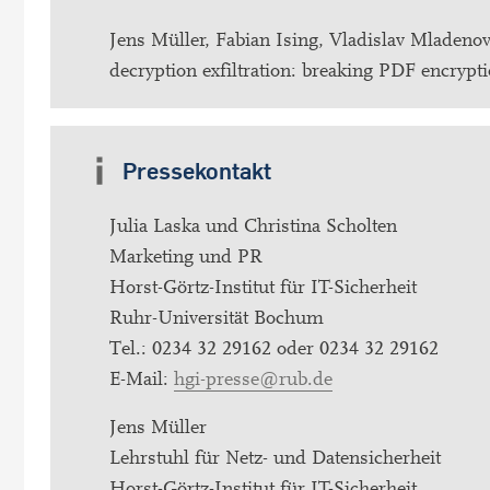
Jens Müller, Fabian Ising, Vladislav Mladenov
decryption exfiltration: breaking PDF encrypt
Pressekontakt
Julia Laska und Christina Scholten
Marketing und PR
Horst-Görtz-Institut für IT-Sicherheit
Ruhr-Universität Bochum
Tel.: 0234 32 29162 oder 0234 32 29162
E-Mail:
hgi-presse@rub.de
Jens Müller
Lehrstuhl für Netz- und Datensicherheit
Horst-Görtz-Institut für IT-Sicherheit