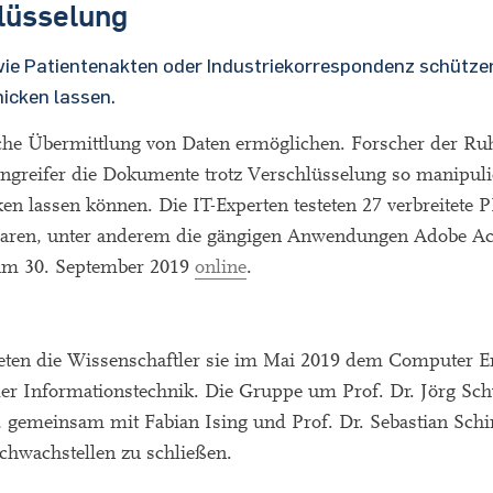
lüsselung
wie Patientenakten oder Industriekorrespondenz schützen
hicken lassen.
che Übermittlung von Daten ermöglichen. Forscher der Ruh
greifer die Dokumente trotz Verschlüsselung so manipuli
en lassen können. Die IT-Experten testeten 27 verbreitete 
aren, unter anderem die gängigen Anwendungen Adobe Acr
r am 30. September 2019
online
.
ldeten die Wissenschaftler sie im Mai 2019 dem Computer 
er Informationstechnik. Die Gruppe um Prof. Dr. Jörg S
f, gemeinsam mit Fabian Ising und Prof. Dr. Sebastian Schi
Schwachstellen zu schließen.