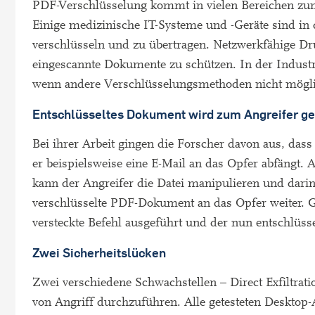
PDF-Verschlüsselung kommt in vielen Bereichen zum
Einige medizinische IT-Systeme und -Geräte sind in 
verschlüsseln und zu übertragen. Netzwerkfähige Dr
eingescannte Dokumente zu schützen. In der Industr
wenn andere Verschlüsselungsmethoden nicht mögli
Entschlüsseltes Dokument wird zum Angreifer ge
Bei ihrer Arbeit gingen die Forscher davon aus, das
er beispielsweise eine E-Mail an das Opfer abfängt
kann der Angreifer die Datei manipulieren und darin 
verschlüsselte PDF-Dokument an das Opfer weiter. G
versteckte Befehl ausgeführt und der nun entschlüsse
Zwei Sicherheitslücken
Zwei verschiedene Schwachstellen – Direct Exfiltra
von Angriff durchzuführen. Alle getesteten Deskt