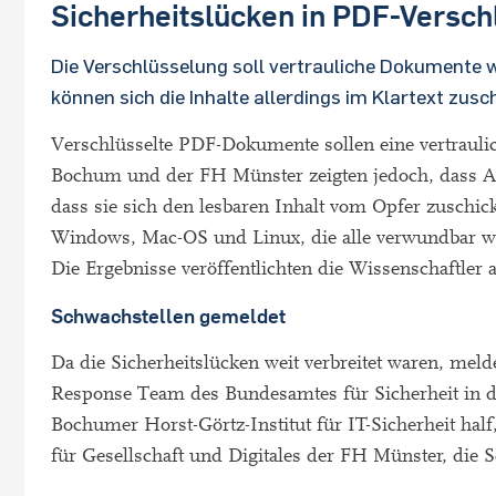
Sicherheitslücken in PDF-Versch
Die Verschlüsselung soll vertrauliche Dokumente 
können sich die Inhalte allerdings im Klartext zusc
Verschlüsselte PDF-Dokumente sollen eine vertrauli
Bochum und der FH Münster zeigten jedoch, dass An
dass sie sich den lesbaren Inhalt vom Opfer zuschick
Windows, Mac-OS und Linux, die alle verwundbar w
Die Ergebnisse veröffentlichten die Wissenschaftle
Schwachstellen gemeldet
Da die Sicherheitslücken weit verbreitet waren, me
Response Team des Bundesamtes für Sicherheit in d
Bochumer Horst-Görtz-Institut für IT-Sicherheit hal
für Gesellschaft und Digitales der FH Münster, die 