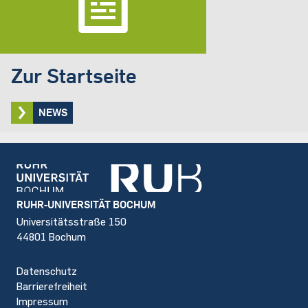
Zur Startseite
NEWS
Footer
RUHR-UNIVERSITÄT BOCHUM
Universitätsstraße 150
44801 Bochum
Datenschutz
Barrierefreiheit
Impressum