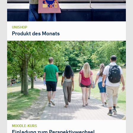
UNISHOP
Produkt des Monats
MOODLE-KURS
Einladung zum Perspektivwechsel