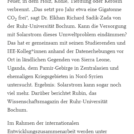
Feuer, in dem Holz, Kohle, Tierdung oder Kerosin
verbrennt. „Das setzt pro Jahr etwa eine Gigatonne
CO
frei“, sagt Dr. Elkhan Richard Sadik-Zada von
2
der Ruhr-Universität Bochum. Kann die Versorgung
mit Solarstrom dieses Umweltproblem eindämmen?
Das hat er gemeinsam mit seinen Studierenden und
IEE-Kolleg*innen anhand der Datenerhebungen vor
Ort in ländlichen Gegenden von Sierra Leone,
Uganda, dem Pamir-Gebirge in Zentralasien und
ehemaligen Kriegsgebieten in Nord-Syrien
untersucht. Ergebnis: Solarstrom kann sogar noch
viel mehr. Darüber berichtet Rubin, das
Wissenschaftsmagazin der Ruhr-Universität
Bochum.
Im Rahmen der internationalen
Entwicklungszusammenarbeit werden unter