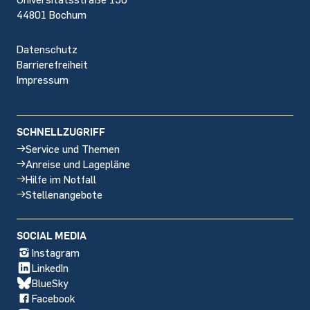
44801 Bochum
Datenschutz
Barrierefreiheit
Impressum
SCHNELLZUGRIFF
Service und Themen
Anreise und Lagepläne
Hilfe im Notfall
Stellenangebote
SOCIAL MEDIA
Instagram
LinkedIn
BlueSky
Facebook