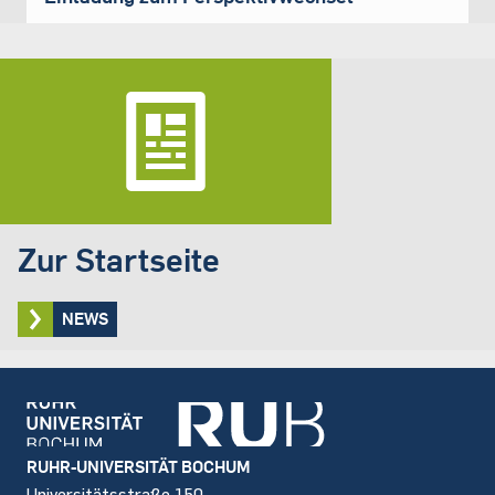
Zur Startseite
NEWS
Footer
RUHR-UNIVERSITÄT BOCHUM
Universitätsstraße 150