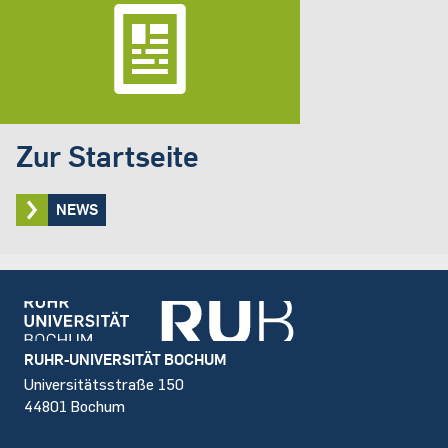
Zur Startseite
NEWS
Footer
RUHR-UNIVERSITÄT BOCHUM
Universitätsstraße 150
44801 Bochum