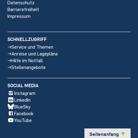
Datenschutz
Barrierefreiheit
Impressum
SCHNELLZUGRIFF
Service und Themen
Anreise und Lagepläne
Hilfe im Notfall
Stellenangebote
SOCIAL MEDIA
Instagram
LinkedIn
BlueSky
Facebook
YouTube
Seitenanfang
y