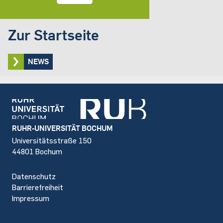
Zur Startseite
NEWS
Footer
RUHR-UNIVERSITÄT BOCHUM
Universitätsstraße 150
44801 Bochum
Datenschutz
Barrierefreiheit
Impressum