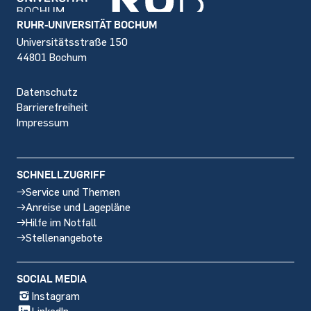
Footer
RUHR-UNIVERSITÄT BOCHUM
Universitätsstraße 150
44801 Bochum
Datenschutz
Barrierefreiheit
Impressum
SCHNELLZUGRIFF
Service und Themen
Anreise und Lagepläne
Hilfe im Notfall
Stellenangebote
SOCIAL MEDIA
Instagram
LinkedIn