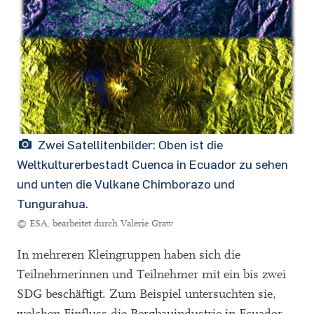
Zwei Satellitenbilder: Oben ist die
Weltkulturerbestadt Cuenca in Ecuador zu sehen
und unten die Vulkane Chimborazo und
Tungurahua.
© ESA, bearbeitet durch Valerie Graw
In mehreren Kleingruppen haben sich die
Teilnehmerinnen und Teilnehmer mit ein bis zwei
SDG beschäftigt. Zum Beispiel untersuchten sie,
welchen Einfluss die Bergbauindustrie in Ecuador