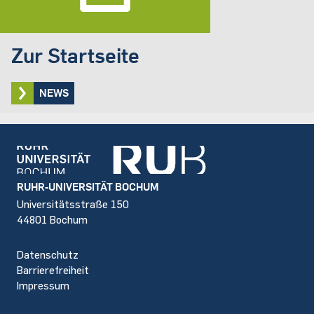
Zur Startseite
NEWS
Footer
RUHR-UNIVERSITÄT BOCHUM
Universitätsstraße 150
44801 Bochum
Datenschutz
Barrierefreiheit
Impressum