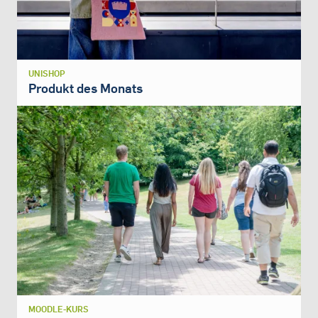
UNISHOP
Produkt des Monats
MOODLE-KURS