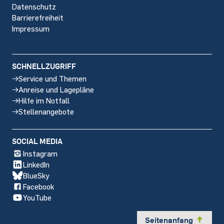
Datenschutz
Barrierefreiheit
Impressum
SCHNELLZUGRIFF
Service und Themen
Anreise und Lagepläne
Hilfe im Notfall
Stellenangebote
SOCIAL MEDIA
Instagram
LinkedIn
BlueSky
Facebook
YouTube
Seitenanfang
y