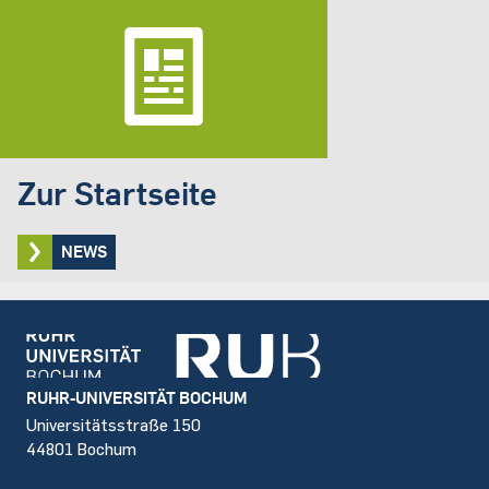
Zur Startseite
NEWS
Footer
RUHR-UNIVERSITÄT BOCHUM
Universitätsstraße 150
44801 Bochum