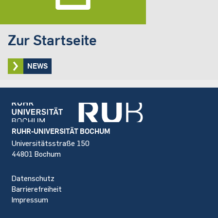
Zur Startseite
NEWS
Footer
RUHR-UNIVERSITÄT BOCHUM
Universitätsstraße 150
44801 Bochum
Datenschutz
Barrierefreiheit
Impressum