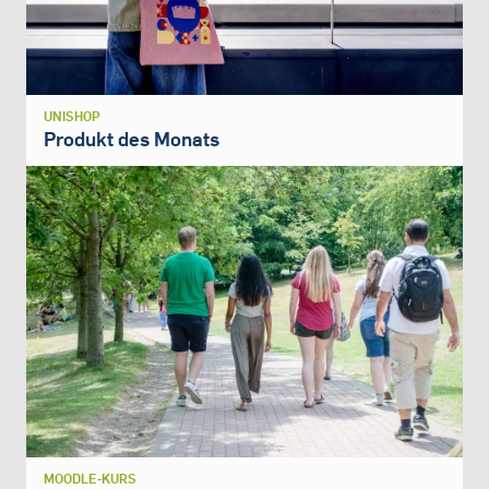
UNISHOP
Produkt des Monats
MOODLE-KURS