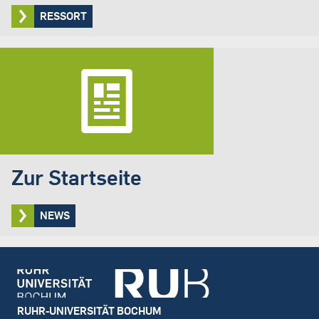
RESSORT
Zur Startseite
NEWS
Footer
RUHR-UNIVERSITÄT BOCHUM