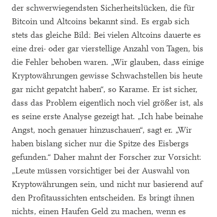
der schwerwiegendsten Sicherheitslücken, die für
Bitcoin und Altcoins bekannt sind. Es ergab sich
stets das gleiche Bild: Bei vielen Altcoins dauerte es
eine drei- oder gar vierstellige Anzahl von Tagen, bis
die Fehler behoben waren. „Wir glauben, dass einige
Kryptowährungen gewisse Schwachstellen bis heute
gar nicht gepatcht haben“, so Karame. Er ist sicher,
dass das Problem eigentlich noch viel größer ist, als
es seine erste Analyse gezeigt hat. „Ich habe beinahe
Angst, noch genauer hinzuschauen“, sagt er. „Wir
haben bislang sicher nur die Spitze des Eisbergs
gefunden.“ Daher mahnt der Forscher zur Vorsicht:
„Leute müssen vorsichtiger bei der Auswahl von
Kryptowährungen sein, und nicht nur basierend auf
den Profitaussichten entscheiden. Es bringt ihnen
nichts, einen Haufen Geld zu machen, wenn es