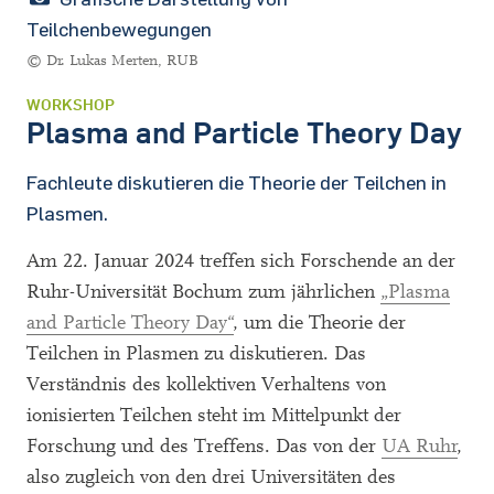
Teilchenbewegungen
© Dr. Lukas Merten, RUB
WORKSHOP
Plasma and Particle Theory Day
Fachleute diskutieren die Theorie der Teilchen in
Plasmen.
Am 22. Januar 2024 treffen sich Forschende an der
Ruhr-Universität Bochum zum jährlichen
„Plasma
and Particle Theory Day“
, um die Theorie der
Teilchen in Plasmen zu diskutieren. Das
Verständnis des kollektiven Verhaltens von
ionisierten Teilchen steht im Mittelpunkt der
Forschung und des Treffens. Das von der
UA Ruhr
,
also zugleich von den drei Universitäten des