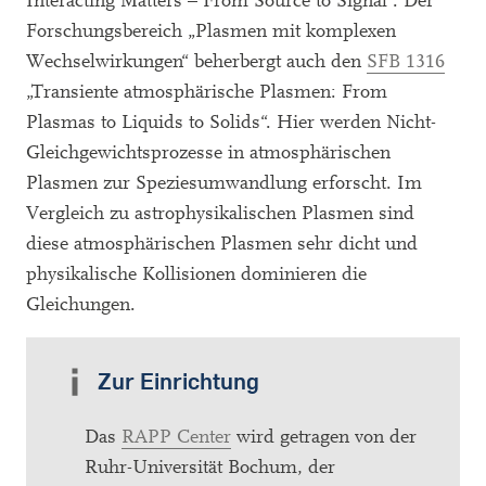
Interacting Matters – From Source to Signal“. Der
Forschungsbereich „Plasmen mit komplexen
Wechselwirkungen“ beherbergt auch den
SFB 1316
„Transiente atmosphärische Plasmen: From
Plasmas to Liquids to Solids“. Hier werden Nicht-
Gleichgewichtsprozesse in atmosphärischen
Plasmen zur Speziesumwandlung erforscht. Im
Vergleich zu astrophysikalischen Plasmen sind
diese atmosphärischen Plasmen sehr dicht und
physikalische Kollisionen dominieren die
Gleichungen.
Zur Einrichtung
Das
RAPP Center
wird getragen von der
Ruhr-Universität Bochum, der